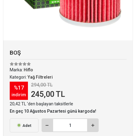
BOŞ
Marka:
Hiflo
Kategori:
Yağ Filtreleri
294,00 TL
%17
245,00 TL
indirim
20,42 TL 'den başlayan taksitlerle
En geç 10 Ağustos Pazartesi günü kargoda!
Adet