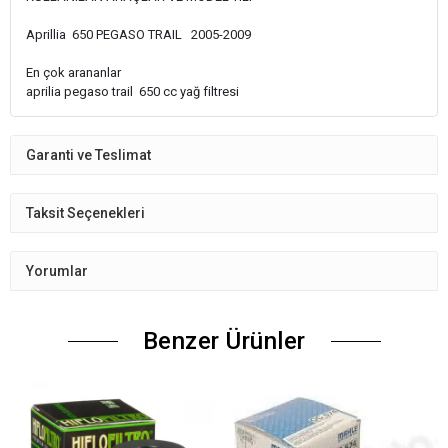
Aprillia 650 PEGASO TRAIL 2005-2009
En çok arananlar
aprilia pegaso trail 650 cc yağ filtresi
Garanti ve Teslimat
Taksit Seçenekleri
Yorumlar
Benzer Ürünler