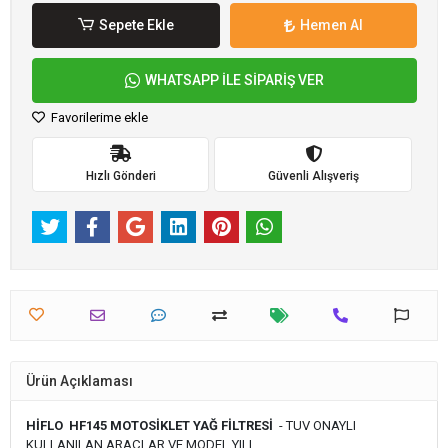
Sepete Ekle
Hemen Al
WHATSAPP İLE SİPARİŞ VER
Favorilerime ekle
Hızlı Gönderi
Güvenli Alışveriş
Ürün Açıklaması
HİFLO HF145 MOTOSİKLET YAĞ FİLTRESİ
- TUV ONAYLI
KULLANILAN ARAÇLAR VE MODEL YILI