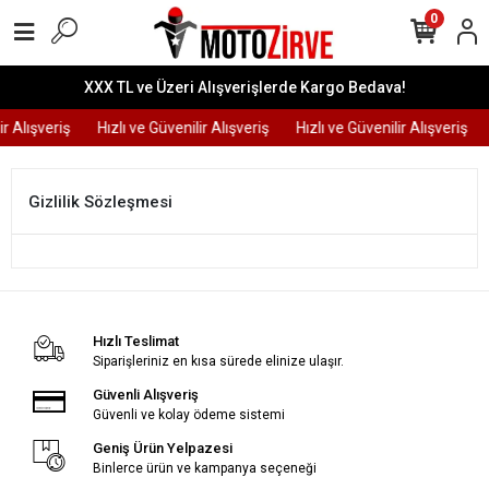
0
XXX TL ve Üzeri Alışverişlerde Kargo Bedava!
ir Alışveriş
Hızlı ve Güvenilir Alışveriş
Hızlı ve Güvenilir Alışveriş
Gizlilik Sözleşmesi
Hızlı Teslimat
Siparişleriniz en kısa sürede elinize ulaşır.
Güvenli Alışveriş
Güvenli ve kolay ödeme sistemi
Geniş Ürün Yelpazesi
Binlerce ürün ve kampanya seçeneği