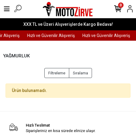
0
XXX TL ve Üzeri Alışverişlerde Kargo Bedava!
ir Alışveriş
Hızlı ve Güvenilir Alışveriş
Hızlı ve Güvenilir Alışveriş
YAĞMURLUK
Filtreleme
Sıralama
Ürün bulunamadı.
Hızlı Teslimat
Siparişleriniz en kısa sürede elinize ulaşır.