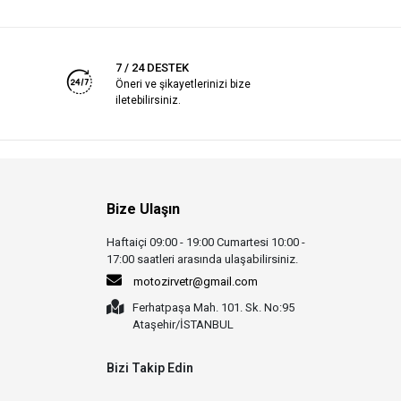
7 / 24 DESTEK
Öneri ve şikayetlerinizi bize
iletebilirsiniz.
Bize Ulaşın
Haftaiçi 09:00 - 19:00 Cumartesi 10:00 -
17:00 saatleri arasında ulaşabilirsiniz.
motozirvetr@gmail.com
Ferhatpaşa Mah. 101. Sk. No:95
Ataşehir/İSTANBUL
Bizi Takip Edin