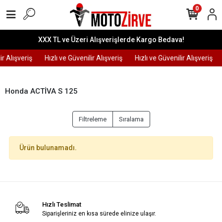
0
XXX TL ve Üzeri Alışverişlerde Kargo Bedava!
ir Alışveriş
Hızlı ve Güvenilir Alışveriş
Hızlı ve Güvenilir Alışveriş
Honda ACTİVA S 125
Filtreleme
Sıralama
Ürün bulunamadı.
Hızlı Teslimat
Siparişleriniz en kısa sürede elinize ulaşır.