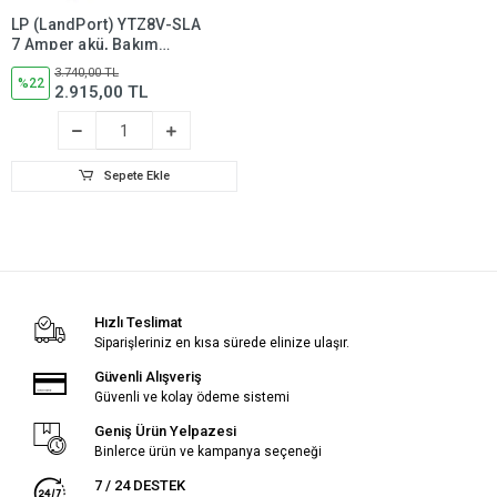
LP (LandPort) YTZ8V-SLA
7 Amper akü, Bakım
Gerektirmez
3.740,00 TL
%22
2.915,00 TL
Sepete Ekle
Hızlı Teslimat
Siparişleriniz en kısa sürede elinize ulaşır.
Güvenli Alışveriş
Güvenli ve kolay ödeme sistemi
Geniş Ürün Yelpazesi
Binlerce ürün ve kampanya seçeneği
7 / 24 DESTEK