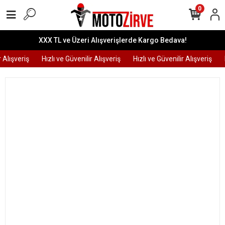
0
XXX TL ve Üzeri Alışverişlerde Kargo Bedava!
 Alışveriş
Hızlı ve Güvenilir Alışveriş
Hızlı ve Güvenilir Alışveriş