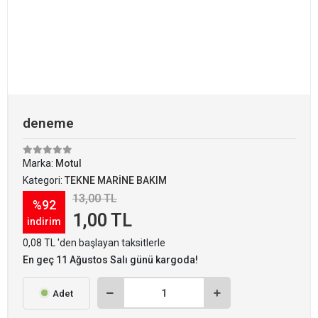
deneme
Marka:
Motul
Kategori:
TEKNE MARİNE BAKIM
13,00 TL
%92
1,00 TL
indirim
0,08 TL 'den başlayan taksitlerle
En geç 11 Ağustos Salı günü kargoda!
Adet