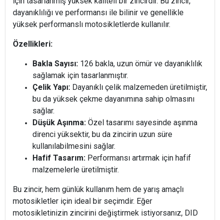
için tasarlanmış yüksek kaliteli bir zincirdir. Bu zincir,
dayanıklılığı ve performansı ile bilinir ve genellikle
yüksek performanslı motosikletlerde kullanılır.
Özellikleri:
Bakla Sayısı:
126 bakla, uzun ömür ve dayanıklılık
sağlamak için tasarlanmıştır.
Çelik Yapı:
Dayanıklı çelik malzemeden üretilmiştir,
bu da yüksek çekme dayanımına sahip olmasını
sağlar.
Düşük Aşınma:
Özel tasarımı sayesinde aşınma
direnci yüksektir, bu da zincirin uzun süre
kullanılabilmesini sağlar.
Hafif Tasarım:
Performansı artırmak için hafif
malzemelerle üretilmiştir.
Bu zincir, hem günlük kullanım hem de yarış amaçlı
motosikletler için ideal bir seçimdir. Eğer
motosikletinizin zincirini değiştirmek istiyorsanız, DID