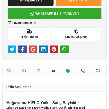
Sepete Ekle
Hemen Al
WHATSAPP İLE SİPARİŞ VER
Favorilerime ekle
Hızlı Gönderi
Güvenli Alışveriş
Ürün Açıklaması
Mağazamız HİFLO Yetkili Satış Bayisidir.
HİFLO HF103 MOTOSİKLET YAĞ FİLTRESİ