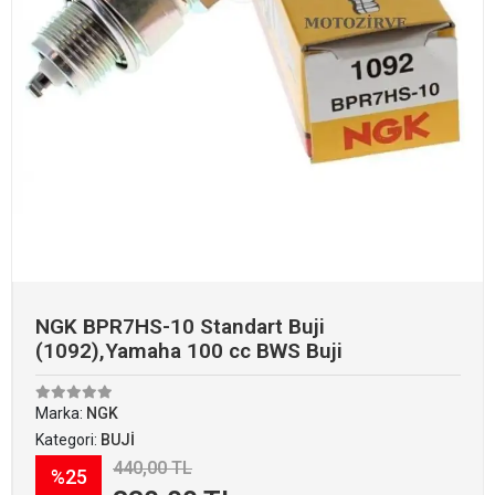
NGK BPR7HS-10 Standart Buji
(1092),Yamaha 100 cc BWS Buji
Marka:
NGK
Kategori:
BUJİ
440,00 TL
%25