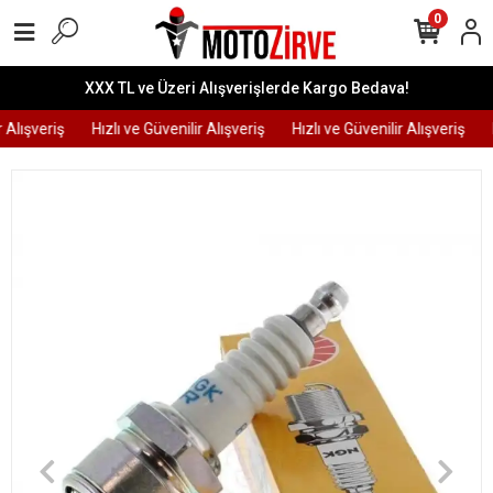
0
XXX TL ve Üzeri Alışverişlerde Kargo Bedava!
 Alışveriş
Hızlı ve Güvenilir Alışveriş
Hızlı ve Güvenilir Alışveriş
H