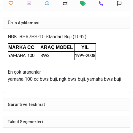
Ürün Açıklaması
NGK BPR7HS-10 Standart Buji (1092)
MARKA
CC
ARAÇ MODEL
YIL
YAMAHA
100
BWS
1999-2008
En çok arananlar
yamaha 100 cc bws buji, ngk bws buji, yamaha bws buji
Garanti ve Teslimat
Taksit Seçenekleri