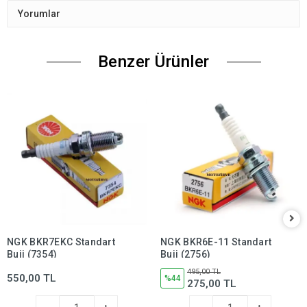
Yorumlar
Benzer Ürünler
NGK BKR7EKC Standart
NGK BKR6E-11 Standart
Buji (7354)
Buji (2756)
495,00 TL
550,00 TL
%44
275,00 TL