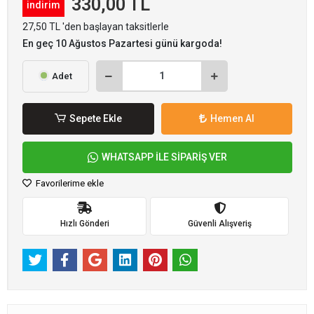
330,00 TL
indirim
27,50 TL 'den başlayan taksitlerle
En geç 10 Ağustos Pazartesi günü kargoda!
Adet
Sepete Ekle
Hemen Al
WHATSAPP İLE SİPARİŞ VER
Favorilerime ekle
Hızlı Gönderi
Güvenli Alışveriş