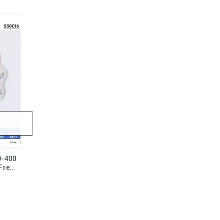
0-400
 Fren