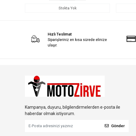
Stokta Yok
Hızlı Teslimat
Siparişleriniz en kısa sürede elinize
ulaşır.
Kampanya, duyuru, bilgilendirmelerden e-posta ile
haberdar olmak istiyorum.
Gönder