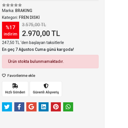
Marka:
BRAKING
Kategori:
FREN DİSKİ
3.575,00 TL
%17
2.970,00 TL
indirim
247,50 TL 'den başlayan taksitlerle
En geç 7 Ağustos Cuma günü kargoda!
Ürün stokta bulunmamaktadır.
Favorilerime ekle
Hızlı Gönderi
Güvenli Alışveriş