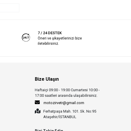
7 / 24 DESTEK
Öneri ve şikayetlerinizi bize
iletebilirsiniz.
Bize Ulaşın
Haftaiçi 09:00 - 19:00 Cumartesi 10:00 -
17:00 saatleri arasında ulaşabilirsiniz.
motozirvetr@gmail.com
Ferhatpaşa Mah. 101. Sk. No:95
Ataşehir/İSTANBUL
Bizi Takip Edin