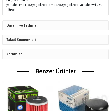
En çok arnanlar
yamaha xmax 250 yağ filtresi, x max 250 yağ filtresi, yamaha wrf 250
filtresi
Garanti ve Teslimat
Taksit Seçenekleri
Yorumlar
Benzer Ürünler