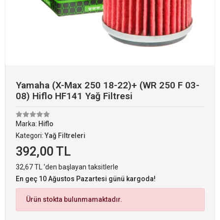
Yamaha (X-Max 250 18-22)+ (WR 250 F 03-
08) Hiflo HF141 Yağ Filtresi
Marka:
Hiflo
Kategori:
Yağ Filtreleri
392,00 TL
32,67 TL 'den başlayan taksitlerle
En geç 10 Ağustos Pazartesi günü kargoda!
Ürün stokta bulunmamaktadır.