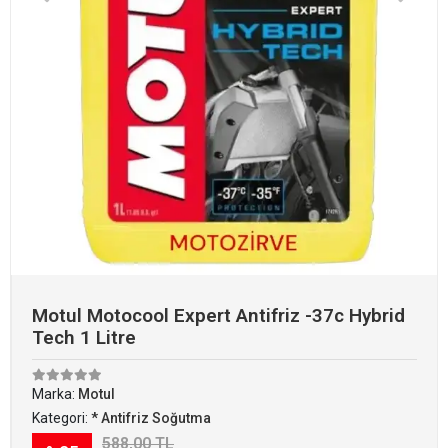
Motul Motocool Expert Antifriz -37c Hybrid
Tech 1 Litre
Marka:
Motul
Kategori:
* Antifriz Soğutma
588,00 TL