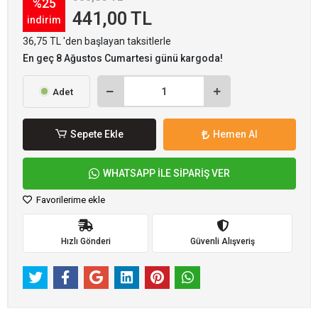
%25
441,00 TL
indirim
36,75 TL 'den başlayan taksitlerle
En geç 8 Ağustos Cumartesi günü kargoda!
Adet
Sepete Ekle
Hemen Al
WHATSAPP İLE SİPARİŞ VER
Favorilerime ekle
Hızlı Gönderi
Güvenli Alışveriş