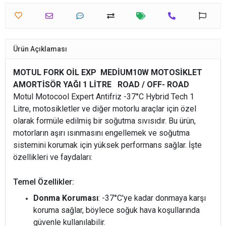
Ürün Açıklaması
MOTUL FORK OİL EXP MEDİUM10W MOTOSİKLET
AMORTİSÖR YAĞI
1 LİTRE
ROAD / OFF- ROAD
Motul Motocool Expert Antifriz -37°C Hybrid Tech 1
Litre, motosikletler ve diğer motorlu araçlar için özel
olarak formüle edilmiş bir soğutma sıvısıdır. Bu ürün,
motorların aşırı ısınmasını engellemek ve soğutma
sistemini korumak için yüksek performans sağlar. İşte
özellikleri ve faydaları:
Temel Özellikler:
Donma Koruması
: -37°C'ye kadar donmaya karşı
koruma sağlar, böylece soğuk hava koşullarında
güvenle kullanılabilir.