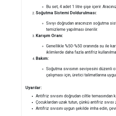
Bu set, 4 adet 1 litre şişe içerir. Arac
Soğutma Sistemi Doldurulması:
Sıvıyı doğrudan aracınızın soğutma sis
temizleme yapılması önerilir.
Karışım Oranı:
Genellikle %50-%50 oranında su ile karış
iklimlerde daha fazla antifriz kullanılma
Bakım:
Soğutma sıvısının seviyesini düzenli ol
çalışması için, üretici talimatlarına uy
Uyarılar:
Antifriz sıvısını doğrudan ciltle temasından 
Çocuklardan uzak tutun, çünkü antifriz sıvısı ze
Antifriz sıvısını uygun şekilde imha edin, çe