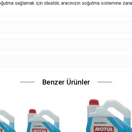
soğutma sağlamak için idealdir, aracınızın soğutma sistemine zar
Benzer Ürünler