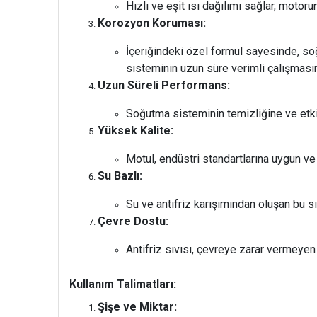
Hızlı ve eşit ısı dağılımı sağlar, motoru
Korozyon Koruması:
İçeriğindeki özel formül sayesinde, s
sisteminin uzun süre verimli çalışmasın
Uzun Süreli Performans:
Soğutma sisteminin temizliğine ve etkin
Yüksek Kalite:
Motul, endüstri standartlarına uygun ve y
Su Bazlı:
Su ve antifriz karışımından oluşan bu 
Çevre Dostu:
Antifriz sıvısı, çevreye zarar vermeyen f
Kullanım Talimatları:
Şişe ve Miktar: