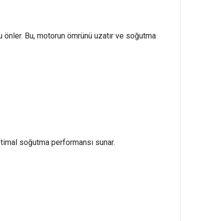
u önler. Bu, motorun ömrünü uzatır ve soğutma
ptimal soğutma performansı sunar.