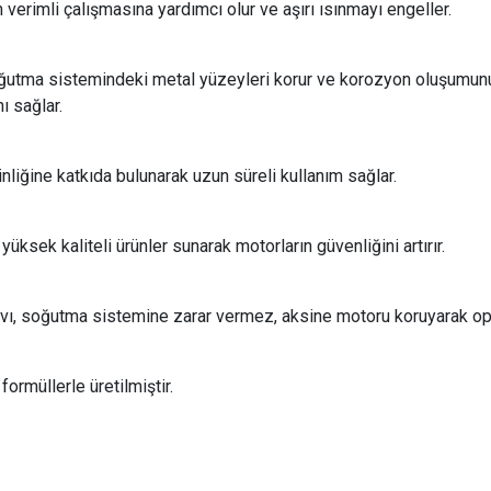
n verimli çalışmasına yardımcı olur ve aşırı ısınmayı engeller.
oğutma sistemindeki metal yüzeyleri korur ve korozyon oluşumun
ı sağlar.
liğine katkıda bulunarak uzun süreli kullanım sağlar.
üksek kaliteli ürünler sunarak motorların güvenliğini artırır.
sıvı, soğutma sistemine zarar vermez, aksine motoru koruyarak o
ormüllerle üretilmiştir.