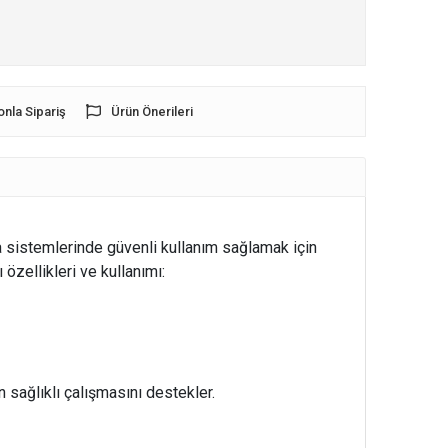
onla Sipariş
Ürün Önerileri
ma sistemlerinde güvenli kullanım sağlamak için
ı özellikleri ve kullanımı:
sağlıklı çalışmasını destekler.