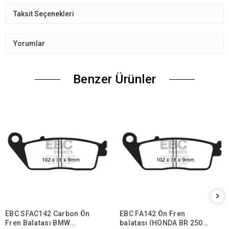
Taksit Seçenekleri
Yorumlar
Benzer Ürünler
EBC SFAC142 Carbon Ön
EBC FA142 Ön Fren
Fren Balatası BMW
balatası (HONDA BR 250,