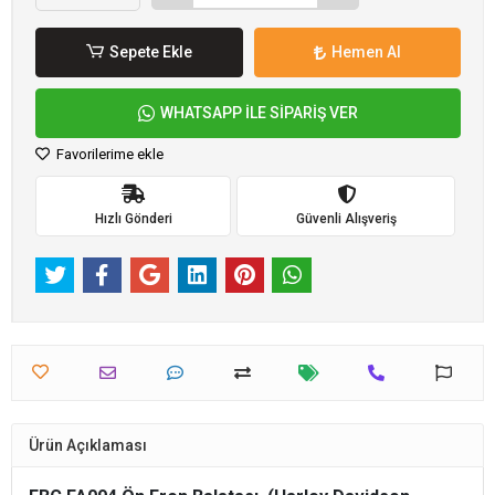
Sepete Ekle
Hemen Al
WHATSAPP İLE SİPARİŞ VER
Favorilerime ekle
Hızlı Gönderi
Güvenli Alışveriş
Ürün Açıklaması