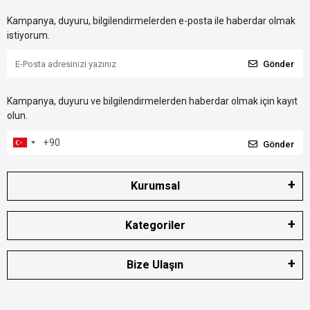
Kampanya, duyuru, bilgilendirmelerden e-posta ile haberdar olmak
istiyorum.
Gönder
Kampanya, duyuru ve bilgilendirmelerden haberdar olmak için kayıt
olun.
Gönder
Kurumsal
Kategoriler
Bize Ulaşın