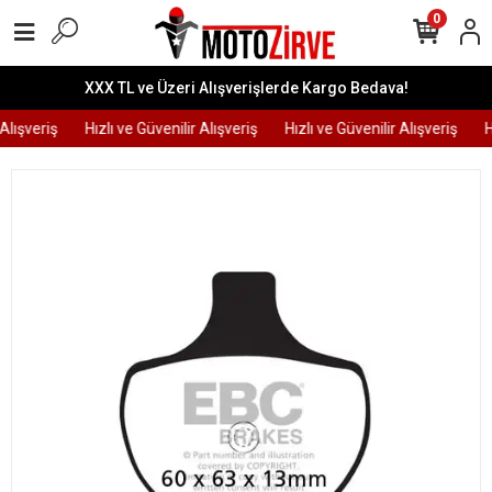
0
XXX TL ve Üzeri Alışverişlerde Kargo Bedava!
Alışveriş
Hızlı ve Güvenilir Alışveriş
Hızlı ve Güvenilir Alışveriş
Hı