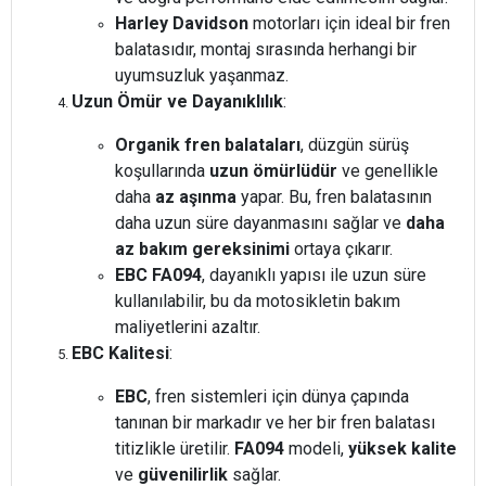
Harley Davidson
motorları için ideal bir fren
balatasıdır, montaj sırasında herhangi bir
uyumsuzluk yaşanmaz.
Uzun Ömür ve Dayanıklılık
:
Organik fren balataları
, düzgün sürüş
koşullarında
uzun ömürlüdür
ve genellikle
daha
az aşınma
yapar. Bu, fren balatasının
daha uzun süre dayanmasını sağlar ve
daha
az bakım gereksinimi
ortaya çıkarır.
EBC FA094
, dayanıklı yapısı ile uzun süre
kullanılabilir, bu da motosikletin bakım
maliyetlerini azaltır.
EBC Kalitesi
:
EBC
, fren sistemleri için dünya çapında
tanınan bir markadır ve her bir fren balatası
titizlikle üretilir.
FA094
modeli,
yüksek kalite
ve
güvenilirlik
sağlar.