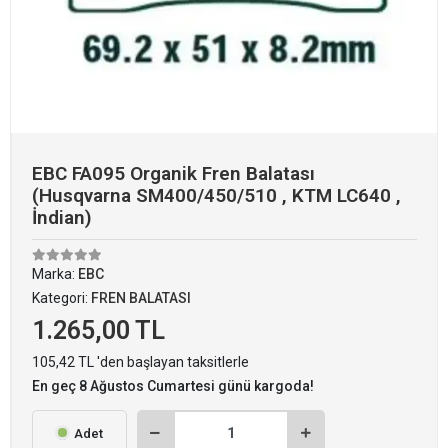
EBC FA095 Organik Fren Balatası
(Husqvarna SM400/450/510 , KTM LC640 ,
İndian)
Marka:
EBC
Kategori:
FREN BALATASI
1.265,00 TL
105,42 TL 'den başlayan taksitlerle
En geç 8 Ağustos Cumartesi günü kargoda!
Adet