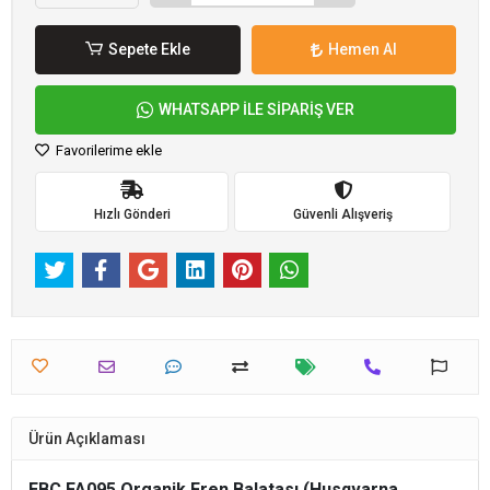
Sepete Ekle
Hemen Al
WHATSAPP İLE SİPARİŞ VER
Favorilerime ekle
Hızlı Gönderi
Güvenli Alışveriş
Ürün Açıklaması
EBC FA095 Organik Fren Balatası (Husqvarna