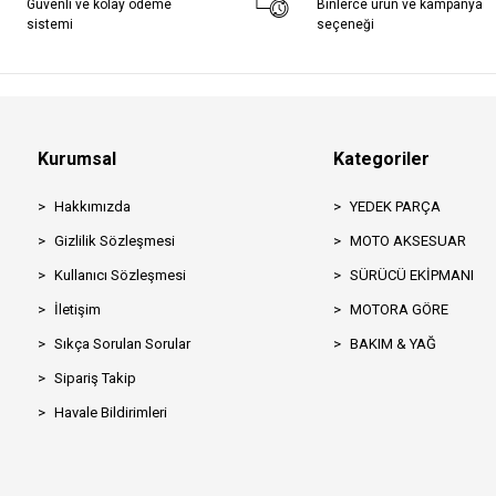
Güvenli ve kolay ödeme
Binlerce ürün ve kampanya
sistemi
seçeneği
Kurumsal
Kategoriler
Hakkımızda
YEDEK PARÇA
Gizlilik Sözleşmesi
MOTO AKSESUAR
Kullanıcı Sözleşmesi
SÜRÜCÜ EKİPMANI
İletişim
MOTORA GÖRE
Sıkça Sorulan Sorular
BAKIM & YAĞ
Sipariş Takip
Havale Bildirimleri