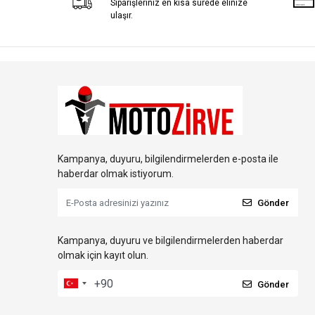
Siparişleriniz en kısa sürede elinize
ulaşır.
Kampanya, duyuru, bilgilendirmelerden e-posta ile
haberdar olmak istiyorum.
Gönder
Kampanya, duyuru ve bilgilendirmelerden haberdar
olmak için kayıt olun.
Gönder