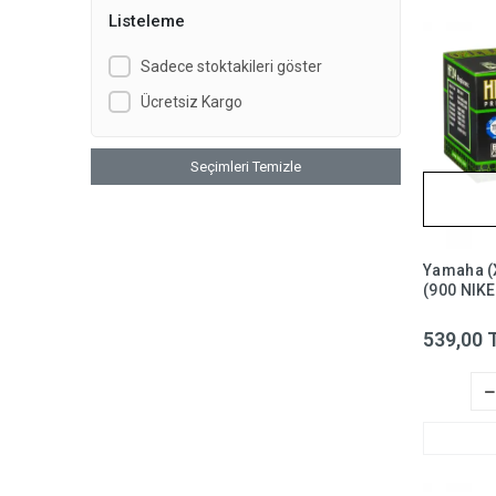
Listeleme
Sadece stoktakileri göster
Ücretsiz Kargo
Seçimleri Temizle
Yamaha (
(900 NIKE
Yağ Filtr
539,00 