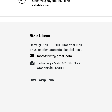
Öneri ve şikayetlerinizi bize
iletebilirsiniz.
Bize Ulaşın
Haftaiçi 09:00 - 19:00 Cumartesi 10:00 -
17:00 saatleri arasında ulaşabilirsiniz.
motozirvetr@gmail.com
Ferhatpaşa Mah. 101. Sk. No:95
Ataşehir/İSTANBUL
Bizi Takip Edin