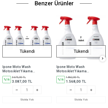
Benzer Ürünler
Tükendi
Tükendi
Ipone Moto Wash
Ipone Moto Wash
Motosiklet Yıkama
Motosiklet Yıkama
Şampuanı 1 Litre (4 Adet)
Şampuanı 1 Litre (2 Adet)
3.675,00 TL
1.862,00 TL
%16
%16
3.087,00 TL
1.568,00 TL
Stokta Yok
Stokta Yok