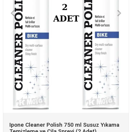
Ipone Cleaner Polish 750 ml Susuz Yıkama
Temizleme ve Cila Spreyi (2 Adet)