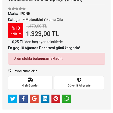
Marka:
IPONE
Kategori:
* Motosiklet Yıkama Cila
1.470,00 TL
%10
1.323,00 TL
indirim
110,25 TL 'den başlayan taksitlerle
En geç 10 Ağustos Pazartesi günü kargoda!
Ürün stokta bulunmamaktadır.
Favorilerime ekle
Hızlı Gönderi
Güvenli Alışveriş