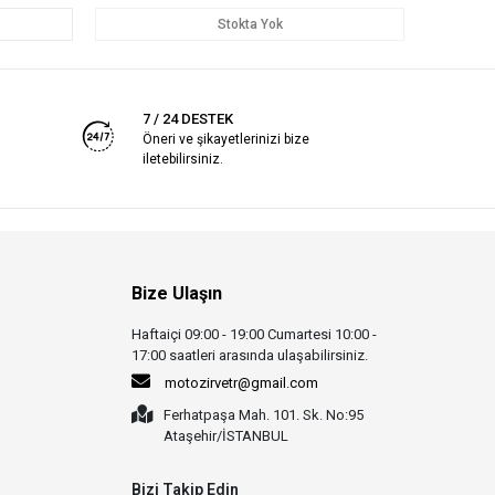
Stokta Yok
7 / 24 DESTEK
Öneri ve şikayetlerinizi bize
iletebilirsiniz.
Bize Ulaşın
Haftaiçi 09:00 - 19:00 Cumartesi 10:00 -
17:00 saatleri arasında ulaşabilirsiniz.
motozirvetr@gmail.com
Ferhatpaşa Mah. 101. Sk. No:95
Ataşehir/İSTANBUL
Bizi Takip Edin