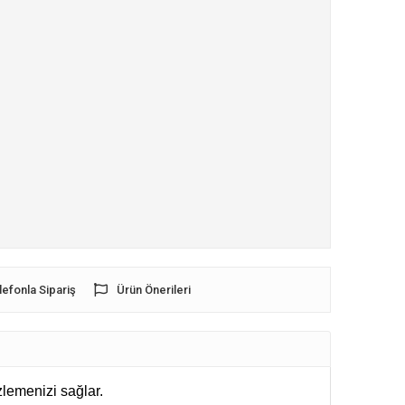
lefonla Sipariş
Ürün Önerileri
zlemenizi sağlar. 