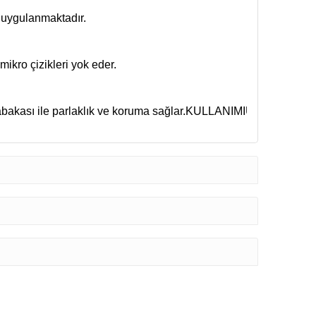
 mikro çizikleri yok eder.
bakası ile parlaklık ve koruma sağlar.
KULLANIMI
Ürünü, kirli ol