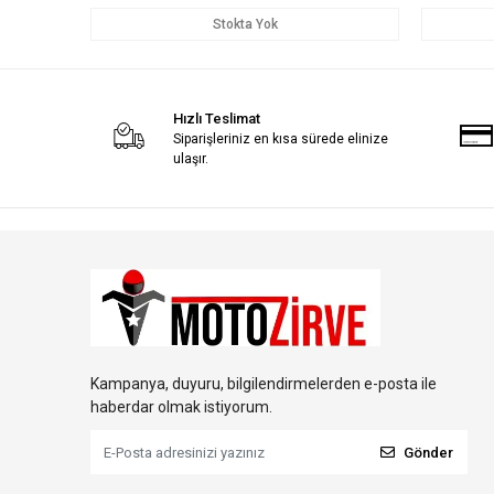
Stokta Yok
Hızlı Teslimat
Siparişleriniz en kısa sürede elinize
ulaşır.
Kampanya, duyuru, bilgilendirmelerden e-posta ile
haberdar olmak istiyorum.
Gönder