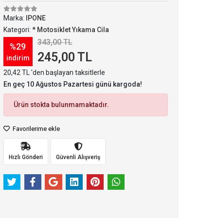
Marka:
IPONE
Kategori:
* Motosiklet Yıkama Cila
343,00 TL
%29
245,00 TL
indirim
20,42 TL 'den başlayan taksitlerle
En geç 10 Ağustos Pazartesi günü kargoda!
Ürün stokta bulunmamaktadır.
Favorilerime ekle
Hızlı Gönderi
Güvenli Alışveriş