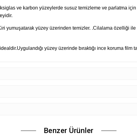
yidir. 
Kiri yumuşatarak yüzey üzerinden temizler. .
Cilalama özelliği ile
idealdir.
Uygulandığı yüzey üzerinde bıraktığı ince koruma film ta
Benzer Ürünler