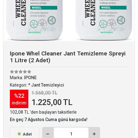
Ipone Whel Cleaner Jant Temizleme Spreyi
1 Litre (2 Adet)
Marka:
IPONE
Kategori:
* Jant Temizleyici
1.568,00 TL
%22
1.225,00 TL
indirim
102,08 TL 'den başlayan taksitlerle
En geç 7 Ağustos Cuma günü kargoda!
Adet