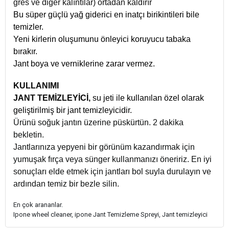
gres ve diğer kalıntılar) ortadan kaldırır
Bu süper güçlü yağ giderici en inatçı birikintileri bile
temizler.
Yeni kirlerin oluşumunu önleyici koruyucu tabaka
bırakır.
Jant boya ve verniklerine zarar vermez.
KULLANIMI
JANT TEMİZLEYİCİ,
su jeti ile kullanılan özel olarak
geliştirilmiş bir jant temizleyicidir.
Ürünü soğuk jantın üzerine püskürtün. 2 dakika
bekletin.
Jantlarınıza yepyeni bir görünüm kazandırmak için
yumuşak fırça veya sünger kullanmanızı öneririz. En iyi
sonuçları elde etmek için jantları bol suyla durulayın ve
ardından temiz bir bezle silin.
En çok arananlar.
Ipone wheel cleaner, ipone Jant Temizleme Spreyi, Jant temizleyici