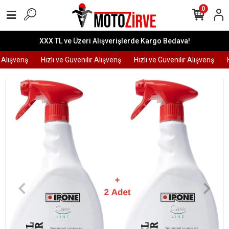
0
XXX TL ve Üzeri Alışverişlerde Kargo Bedava!
Alışveriş
Hızlı ve Güvenilir Alışveriş
Hızlı ve Güvenilir Alışveriş
Hı