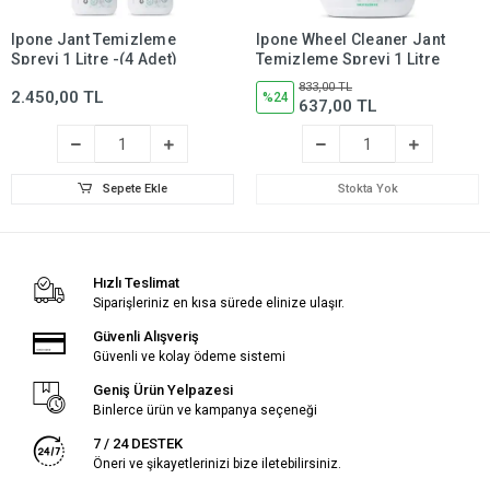
Ipone Jant Temizleme
Ipone Wheel Cleaner Jant
Spreyi 1 Litre -(4 Adet)
Temizleme Spreyi 1 Litre
833,00 TL
2.450,00 TL
%24
637,00 TL
Sepete Ekle
Stokta Yok
Hızlı Teslimat
Siparişleriniz en kısa sürede elinize ulaşır.
Güvenli Alışveriş
Güvenli ve kolay ödeme sistemi
Geniş Ürün Yelpazesi
Binlerce ürün ve kampanya seçeneği
7 / 24 DESTEK
Öneri ve şikayetlerinizi bize iletebilirsiniz.