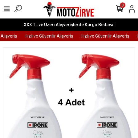
0
XXX TL ve Üzeri Alışverişlerde Kargo Bedava!
Alışveriş
Hızlı ve Güvenilir Alışveriş
Hızlı ve Güvenilir Alışveriş
Hı