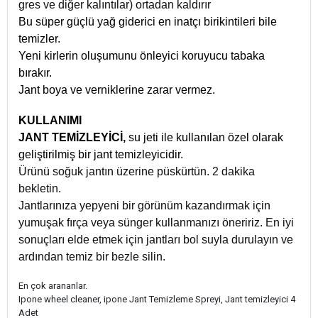
gres ve diğer kalıntılar) ortadan kaldırır
Bu süper güçlü yağ giderici en inatçı birikintileri bile
temizler.
Yeni kirlerin oluşumunu önleyici koruyucu tabaka
bırakır.
Jant boya ve verniklerine zarar vermez.
KULLANIMI
JANT TEMİZLEYİCİ,
su jeti ile kullanılan özel olarak
geliştirilmiş bir jant temizleyicidir.
Ürünü soğuk jantın üzerine püskürtün. 2 dakika
bekletin.
Jantlarınıza yepyeni bir görünüm kazandırmak için
yumuşak fırça veya sünger kullanmanızı öneririz. En iyi
sonuçları elde etmek için jantları bol suyla durulayın ve
ardından temiz bir bezle silin.
En çok arananlar.
Ipone wheel cleaner, ipone Jant Temizleme Spreyi, Jant temizleyici 4
Adet