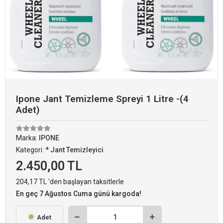
Ipone Jant Temizleme Spreyi 1 Litre -(4
Adet)
Marka:
IPONE
Kategori:
* Jant Temizleyici
2.450,00 TL
204,17 TL 'den başlayan taksitlerle
En geç 7 Ağustos Cuma günü kargoda!
Adet