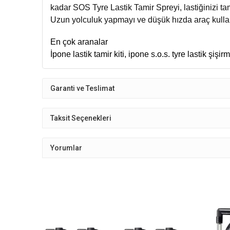
kadar SOS Tyre Lastik Tamir Spreyi, lastiğinizi ta
Uzun yolculuk yapmayı ve düşük hızda araç kullanm
En çok aranalar
İpone lastik tamir kiti, ipone s.o.s. tyre lastik şişir
Garanti ve Teslimat
Taksit Seçenekleri
Yorumlar