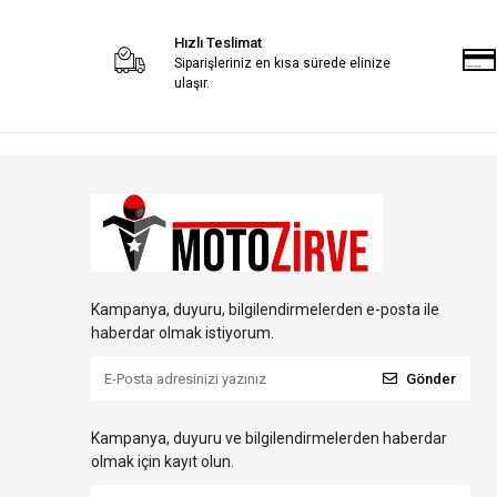
Hızlı Teslimat
Siparişleriniz en kısa sürede elinize
ulaşır.
Kampanya, duyuru, bilgilendirmelerden e-posta ile
haberdar olmak istiyorum.
Gönder
Kampanya, duyuru ve bilgilendirmelerden haberdar
olmak için kayıt olun.