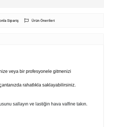
onla Sipariş
Ürün Önerileri
nize veya bir profesyonele gitmenizi
çantanızda rahatlıkla saklayabilirsiniz.
sunu sallayın ve lastiğin hava valfine takın.