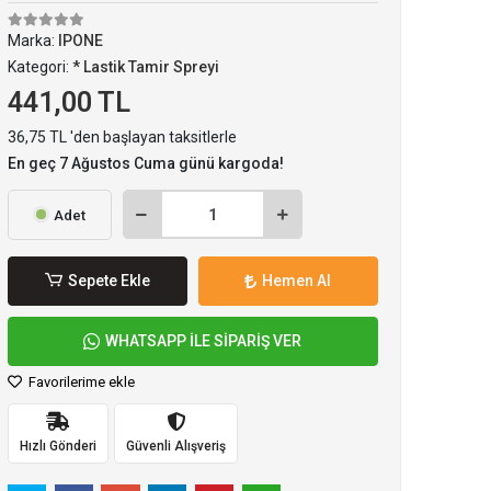
Marka:
IPONE
Kategori:
* Lastik Tamir Spreyi
441,00 TL
36,75 TL 'den başlayan taksitlerle
En geç 7 Ağustos Cuma günü kargoda!
Adet
Sepete Ekle
Hemen Al
WHATSAPP İLE SİPARİŞ VER
Favorilerime ekle
Hızlı Gönderi
Güvenli Alışveriş