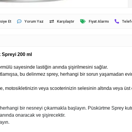
siye Et
Yorum Yaz
Karşılaştır
Fiyat Alarmı
Telef
 Spreyi 200 ml
rmülü sayesinde lastiğin anında
şişirilmesini
sağlar.
 patlamışsa, bu delinmez sprey, herhangi bir sorun yaşamadan evi
 motosikletinizin veya scooterinizin selesinin altında veya üst 
n herhangi bir nesneyi çıkarmakla başlayın. Püskürtme Sprey kutu
anında onaracak ve şişirecektir.
ayın.