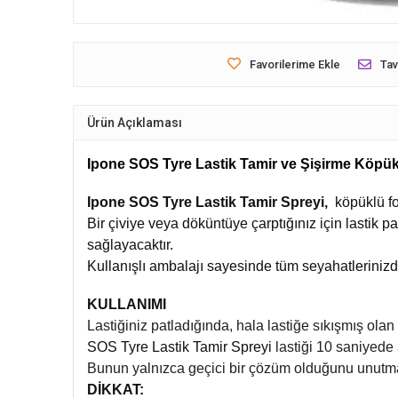
Favorilerime Ekle
Tav
Ürün Açıklaması
Ipone SOS Tyre Lastik Tamir ve Şişirme Köpük
Ipone SOS Tyre Lastik Tamir Spreyi,
köpüklü fo
Bir çiviye veya döküntüye çarptığınız için lastik
sağlayacaktır.
Kullanışlı ambalajı
sayesinde tüm seyahatlerinizde,
KULLANIMI
Lastiğiniz patladığında, hala lastiğe sıkışmış ola
SOS Tyre Lastik Tamir Spreyi
lastiği 10 saniyede 
Bunun yalnızca geçici bir çözüm olduğunu unutm
DİKKAT: