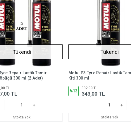
Tükendi
Tükendi
Tyre Repair Lastik Tamir
Motul P3 Tyre Repair Lastik Tam
öpüğü 300 ml (2 Adet)
Kiti 300 ml
,00 TL
392,00 TL
%13
7,00 TL
343,00 TL
Stokta Yok
Stokta Yok