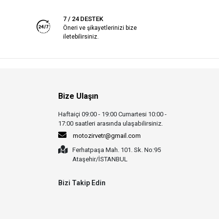
7 / 24 DESTEK
Öneri ve şikayetlerinizi bize
iletebilirsiniz.
Bize Ulaşın
Haftaiçi 09:00 - 19:00 Cumartesi 10:00 -
17:00 saatleri arasında ulaşabilirsiniz.
motozirvetr@gmail.com
Ferhatpaşa Mah. 101. Sk. No:95
Ataşehir/İSTANBUL
Bizi Takip Edin