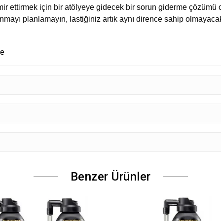
mir ettirmek için bir atölyeye gidecek bir sorun giderme çözümü o
ayı planlamayın, lastiğiniz artık aynı dirence sahip olmayacak 
me
Benzer Ürünler