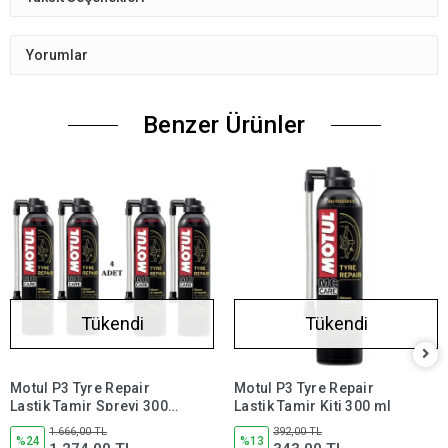
Yorumlar
Benzer Ürünler
Tükendi
Tükendi
Motul P3 Tyre Repair
Motul P3 Tyre Repair
Lastik Tamir Spreyi 300
Lastik Tamir Kiti 300 ml
ml (4 Adet)
1.666,00 TL
392,00 TL
%24
%13