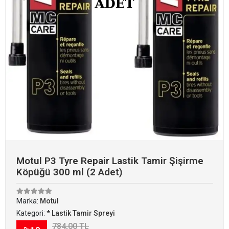
Motul P3 Tyre Repair Lastik Tamir Şişirme
Köpüğü 300 ml (2 Adet)
Marka:
Motul
Kategori:
* Lastik Tamir Spreyi
784,00 TL