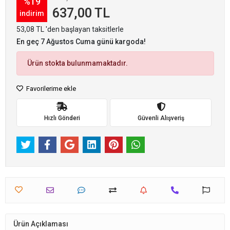
%19
637,00 TL
indirim
53,08 TL 'den başlayan taksitlerle
En geç 7 Ağustos Cuma günü kargoda!
Ürün stokta bulunmamaktadır.
Favorilerime ekle
Hızlı Gönderi
Güvenli Alışveriş
Ürün Açıklaması