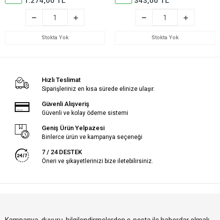
1.274,00 TL
343,00 TL
Stokta Yok
Stokta Yok
Hızlı Teslimat
Siparişleriniz en kısa sürede elinize ulaşır.
Güvenli Alışveriş
Güvenli ve kolay ödeme sistemi
Geniş Ürün Yelpazesi
Binlerce ürün ve kampanya seçeneği
7 / 24 DESTEK
Öneri ve şikayetlerinizi bize iletebilirsiniz.