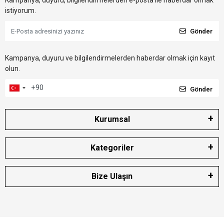
Kampanya, duyuru, bilgilendirmelerden e-posta ile haberdar olmak
istiyorum.
Gönder
Kampanya, duyuru ve bilgilendirmelerden haberdar olmak için kayıt
olun.
Gönder
Kurumsal
Kategoriler
Bize Ulaşın