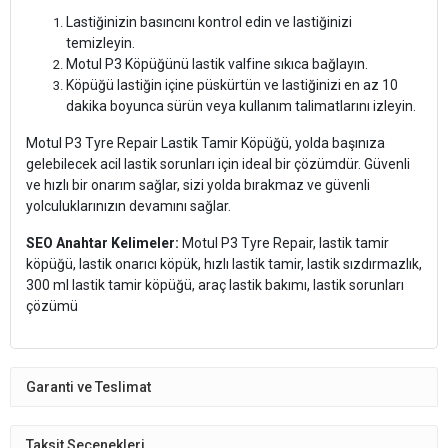
Lastiğinizin basıncını kontrol edin ve lastiğinizi
temizleyin.
Motul P3 Köpüğünü lastik valfine sıkıca bağlayın.
Köpüğü lastiğin içine püskürtün ve lastiğinizi en az 10
dakika boyunca sürün veya kullanım talimatlarını izleyin.
Motul P3 Tyre Repair Lastik Tamir Köpüğü, yolda başınıza
gelebilecek acil lastik sorunları için ideal bir çözümdür. Güvenli
ve hızlı bir onarım sağlar, sizi yolda bırakmaz ve güvenli
yolculuklarınızın devamını sağlar.
SEO Anahtar Kelimeler:
Motul P3 Tyre Repair, lastik tamir
köpüğü, lastik onarıcı köpük, hızlı lastik tamir, lastik sızdırmazlık,
300 ml lastik tamir köpüğü, araç lastik bakımı, lastik sorunları
çözümü
Garanti ve Teslimat
Taksit Seçenekleri