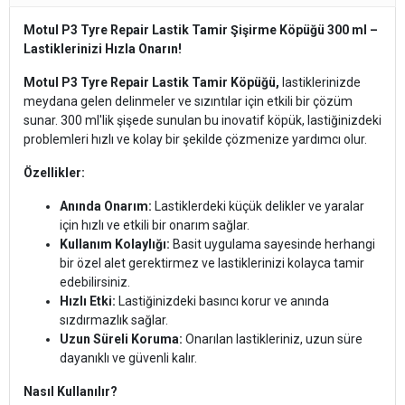
Motul P3 Tyre Repair Lastik Tamir Şişirme Köpüğü 300 ml –
Lastiklerinizi Hızla Onarın!
Motul P3 Tyre Repair Lastik Tamir Köpüğü,
lastiklerinizde
meydana gelen delinmeler ve sızıntılar için etkili bir çözüm
sunar. 300 ml'lik şişede sunulan bu inovatif köpük, lastiğinizdeki
problemleri hızlı ve kolay bir şekilde çözmenize yardımcı olur.
Özellikler:
Anında Onarım:
Lastiklerdeki küçük delikler ve yaralar
için hızlı ve etkili bir onarım sağlar.
Kullanım Kolaylığı:
Basit uygulama sayesinde herhangi
bir özel alet gerektirmez ve lastiklerinizi kolayca tamir
edebilirsiniz.
Hızlı Etki:
Lastiğinizdeki basıncı korur ve anında
sızdırmazlık sağlar.
Uzun Süreli Koruma:
Onarılan lastikleriniz, uzun süre
dayanıklı ve güvenli kalır.
Nasıl Kullanılır?