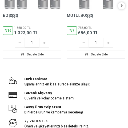
BOŞŞŞŞ
MOTULBOŞŞŞ
1.568,00 TL
735,00 TL
%16
%7
1.323,00 TL
686,00 TL
Sepete Ekle
Sepete Ekle
Hızlı Teslimat
Siparişleriniz en kısa sürede elinize ulaşır.
Güvenli Alışveriş
Güvenli ve kolay ödeme sistemi
Geniş Ürün Yelpazesi
Binlerce ürün ve kampanya seçeneği
7 / 24 DESTEK
Öneri ve şikayetlerinizi bize iletebilirsiniz.