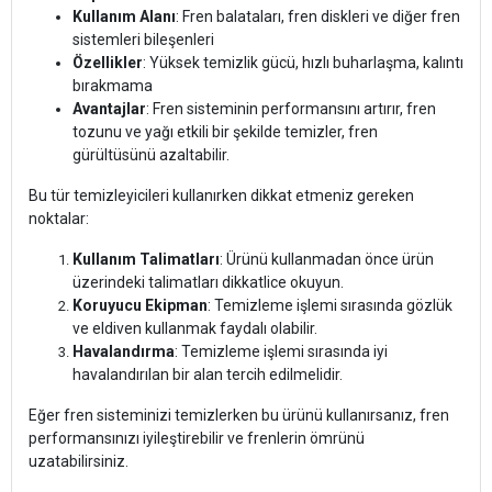
Kullanım Alanı
: Fren balataları, fren diskleri ve diğer fren
sistemleri bileşenleri
Özellikler
: Yüksek temizlik gücü, hızlı buharlaşma, kalıntı
bırakmama
Avantajlar
: Fren sisteminin performansını artırır, fren
tozunu ve yağı etkili bir şekilde temizler, fren
gürültüsünü azaltabilir.
Bu tür temizleyicileri kullanırken dikkat etmeniz gereken
noktalar:
Kullanım Talimatları
: Ürünü kullanmadan önce ürün
üzerindeki talimatları dikkatlice okuyun.
Koruyucu Ekipman
: Temizleme işlemi sırasında gözlük
ve eldiven kullanmak faydalı olabilir.
Havalandırma
: Temizleme işlemi sırasında iyi
havalandırılan bir alan tercih edilmelidir.
Eğer fren sisteminizi temizlerken bu ürünü kullanırsanız, fren
performansınızı iyileştirebilir ve frenlerin ömrünü
uzatabilirsiniz.