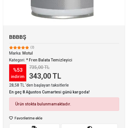
BBBBŞ
(2)
Marka:
Motul
Kategori:
* Fren Balata Temizleyici
735,00 TL
%53
343,00 TL
indirim
28,58 TL 'den başlayan taksitlerle
En geç 8 Ağustos Cumartesi günü kargoda!
Ürün stokta bulunmamaktadır.
Favorilerime ekle