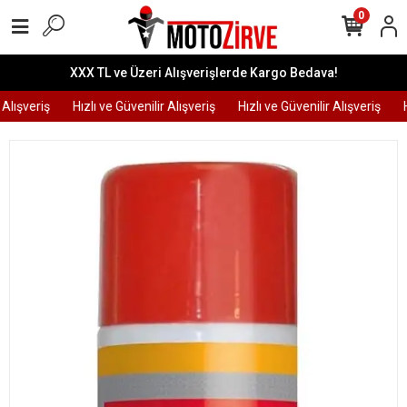
0
XXX TL ve Üzeri Alışverişlerde Kargo Bedava!
Alışveriş
Hızlı ve Güvenilir Alışveriş
Hızlı ve Güvenilir Alışveriş
Hı