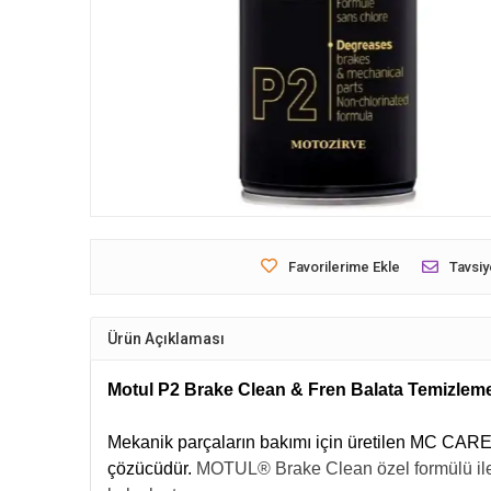
Favorilerime Ekle
Tavsiy
Ürün Açıklaması
Motul P2 Brake Clean & Fren Balata Temizleme
Mekanik parçaların bakımı için üretilen MC CARE™ 
çözücüdür.
MOTUL® Brake Clean özel formülü i