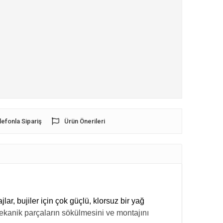
lefonla Sipariş
Ürün Önerileri
r, bujiler için çok güçlü, klorsuz bir yağ
kanik parçaların sökülmesini ve montajını