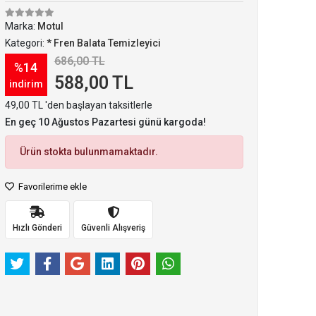
Marka:
Motul
Kategori:
* Fren Balata Temizleyici
686,00 TL
%14
588,00 TL
indirim
49,00 TL 'den başlayan taksitlerle
En geç 10 Ağustos Pazartesi günü kargoda!
Ürün stokta bulunmamaktadır.
Favorilerime ekle
Hızlı Gönderi
Güvenli Alışveriş