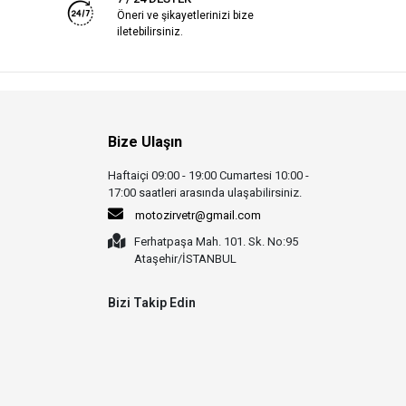
Öneri ve şikayetlerinizi bize
iletebilirsiniz.
Bize Ulaşın
Haftaiçi 09:00 - 19:00 Cumartesi 10:00 -
17:00 saatleri arasında ulaşabilirsiniz.
motozirvetr@gmail.com
Ferhatpaşa Mah. 101. Sk. No:95
Ataşehir/İSTANBUL
Bizi Takip Edin