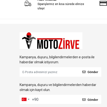
Siparişleriniz en kısa sürede elinize
ulaşır.
Kampanya, duyuru, bilgilendirmelerden e-posta ile
haberdar olmak istiyorum.
Gönder
Kampanya, duyuru ve bilgilendirmelerden haberdar
olmak için kayıt olun.
Gönder