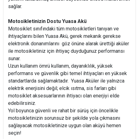
sağlar.
Motosikletinizin Dostu Yuasa Akü
Motosiklet sınıfındaki tüm motosikletleri tanıyan ve
ihtiyaçlarını bilen Yuasa Akü, gerek mekanik gerekse
elektronik donanımlarını göz önüne alarak ürettiği aküler
ile motosikletiniz için ihtiyaç duyduğunuz performansı
sunar.
Uzun kullanım ömrü kullanım, dayanıklılık, yüksek
performans ve güvenlik gibi temel ihtiyaçları en yüksek
standartlarda sağlamaktadır. Yuasa Aküler ile yalnızca
elektrik enerjisini değil; elcik ısıtma, sis farları gibi
motosiklet aksesuarlarının ihtiyacı olan enerjiyi elde
edebilirsiniz.
Yol boyunca güvenli ve rahat bir sürüş için öncelikle
motosikletinizin sorunsuz bir şekilde yola çıkmasını
sağlayacak motosikletinize uygun olan aküyü hemen
seçin!