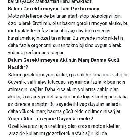
karşılayacak standartları karşılamaktadır.
Bakım Gerektirmeyen Tam Performans
Motosikletlerde de bulunan start-stop teknolojisi için,
özel olarak üretilmiş olan bakım gerektirmeyen aküler, bu
motosikletlerin fazladan ihtiyaç duyduğu enerjiyi
karşılamak için özel tasarlanır. Bu sayede motosikletin
daha fazla ergonomi sunan teknolojisine uygun olarak
yüksek performans sağlar.
Bakım Gerektirmeyen Akünün Marş Basma Gücü
Nasıldır?
Bakım gerektirmeyen aküler, güvenli bir tasarıma sahiptir.
Güvenlik valfi alev tutucusu sayesinde fazlalık basıncın
atılmasını sağlar. Daha kısa akım yollarına sahip olan
aküler, konvansiyonel tasarımlar ile kıyaslandığında daha
az dirence sahiptir. Bu sayede ihtiyaç duyulan anlarda,
daha yüksek marş basma gücü elde edilmesinisağlar.
Yuasa Akü Titreşime Dayanıklı mıdır?
Özellikle arazi için üretilmiş olan cross motosikletler,
arazide kullanımı gözetilerek asfalt ağırlıklı da