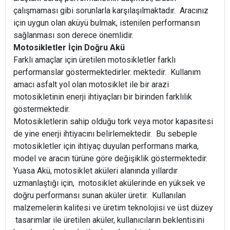
çalışmaması gibi sorunlarla karşılaşılmaktadır. Aracınız
için uygun olan aküyü bulmak, istenilen performansın
sağlanması son derece önemlidir.
Motosikletler İçin Doğru Akü
Farklı amaçlar için üretilen motosikletler farklı
performanslar göstermektedirler. mektedir. Kullanım
amacı asfalt yol olan motosiklet ile bir arazi
motosikletinin enerji ihtiyaçları bir birinden farklılık
göstermektedir.
Motosikletlerin sahip olduğu tork veya motor kapasitesi
de yine enerji ihtiyacını belirlemektedir. Bu sebeple
motosikletler için ihtiyaç duyulan performans marka,
model ve aracın türüne göre değişiklik göstermektedir.
Yuasa Akü, motosiklet aküleri alanında yıllardır
uzmanlaştığı için, motosiklet akülerinde en yüksek ve
doğru performansı sunan aküler üretir. Kullanılan
malzemelerin kalitesi ve üretim teknolojisi ve üst düzey
tasarımlar ile üretilen aküler, kullanıcıların beklentisini