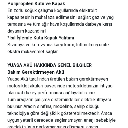
Polipropilen Kutu ve Kapak
En zorlu soğuk çalışma koşullarında elektrolit
kapasitesinin muhafaza edilmesini sağlar; gaz ve yağ
temasına ve tüm ağır hava koşullarında darbeye karşı
dayanım kazandırır!
*Isıl İşlemle Kutu Kapak Yalıtımı
Sızıntıya ve korozyona karşı korur, tutturulmuş ünite
ekstra mukavemet sağlar.
YUASA AKÜ HAKKINDA GENEL BİLGİLER
Bakım Gerektirmeyen Akü
Yuasa Akü tarafından üretilen bakım gerektirmeyen
motosiklet aküleri sayesinde motosikletinizin ihtiyacı
olan üst düzey performansı sağlayabilirsiniz.
Tüm araçların çalışma sisteminde bir elektrik ihtiyacı
bulunur. Aracın sınıfına, modeline, sahip olduğu
teknolojiye göre değişiklik gösterebilmektedir. Araca
uygun yeterli derecede sağlanamayan enerji sebebiyle
araçtaki sürüş performansının düşmesi, aracın