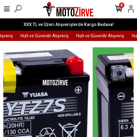
0
XXX TL ve Üzeri Alışverişlerde Kargo Bedava!
şveriş
Hızlı ve Güvenilir Alışveriş
Hızlı ve Güvenilir Alışveriş
Hızlı