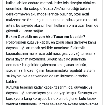
kullanılabilen enduro motosikletler için titreşim oldukça
önemlidir. Bu sebeple Yuasa Akü’nün ürettiği bakım
gerektirmeyen akü modellerinde bulunan, özel aktif
malzeme ve özel ızgara tasarımı ile vibrasyon direncini
artırır. Bu sayede akünün hem kullanım ömrü uzar, hem de
güvenli kullanım sağlar.
Bakım Gerektirmeyen Akü Tasarımı Nasıldır?
Polipropilen kutu ve kapak, en zorlu olası darbeye karşı
dayanıklılığı artıracak şekilde tasarlanır. Elektrolit
kapasitesinin muhafaza edilmesi, gaz ve yağ temasına
karşı dayanım kazandırır. Soğuk hava koşullarında
sorunsuz bir şekilde çalışması amaçlanan akünün,
sızdırmazlık özelliğinin tasarımındaki regülatif sistem,
su kaybını ve asit yeniden dolum ihtiyacını ortadan
kaldırır.
Kutunun tasarımı kadar kapak tasarımı da, güvenlik ve
dayanıklılığı tamamlayıcı şekilde yapılmıştır. Sızıntıya ve
korozyona karşı koruyucu bir etken oluşturan kutu kapak,
yalıtımı tutturulmuş ünitesi sayesinde ekstra mukavemet