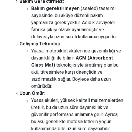
Bakım Gerektirmez:
Bakım gerektirmeyen
(sealed) tasarımı
sayesinde, bu aküye düzenli bakım
yapmanıza gerek yoktur. Asidik seviyeler
fabrika çıkışı olarak ayarlanmıştır ve
dolayısıyla uzun süreli kullanıma uygundur.
Gelişmiş Teknoloji:
Yuasa, motosiklet akülerinde güvenilirliği ve
dayanıklılığı ile bilinir.
AGM (Absorbent
Glass Mat)
teknolojisiyle üretilmiş olan bu
akü, titreşimlere karşı dirençlidir ve
sızdırmazlık sağlar. Böylece daha uzun
ömürlüdür.
Uzun Ömür:
Yuasa aküleri, yüksek kaliteli malzemelerden
üretilir, bu da uzun süre dayanıklılık ve
güvenilir performans anlamına gelir. Ayrıca,
bu akü genellikle motosikletlerin yoğun
kullanımında bile uzun süre dayanabilir.