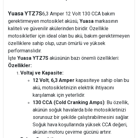
Yuasa YTZ7S
6,3 Amper 12 Volt 130 CCA bakım
gerektirmeyen motosiklet aküsü,
Yuasa
markasının
kaliteli ve güvenilir akülerinden biridir. Özellikle
motosikletler için ideal olan bu akü, bakım gerektirmeyen
özelliklere sahip olup, uzun ömürlü ve yüksek
performanslıdır.
İşte
Yuasa YTZ7S
aküsünün bazı önemli özellikleri:
Özellikler:
Voltaj ve Kapasite:
12 Volt
,
6,3 Amper
kapasiteye sahip olan bu
akü, motosikletinizin elektrik ihtiyacını
karşılamak için yeterlidir.
130 CCA (Cold Cranking Amps)
: Bu özellik,
akünün soğuk havalarda bile motosikletinizi
sorunsuz bir şekilde çalıştırabilmesini sağlar.
Soğuk hava koşullarında yüksek CCA değeri,
akünün motoru çevirme gücünü artırır.