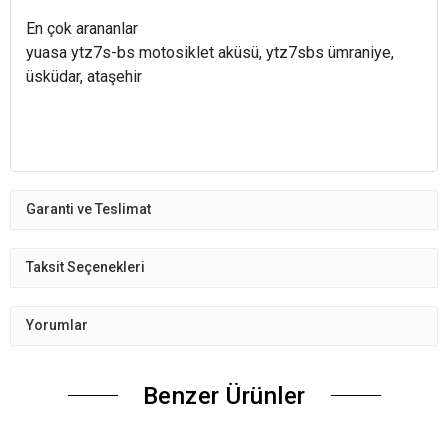
En çok arananlar
yuasa ytz7s-bs motosiklet aküsü, ytz7sbs ümraniye,
üsküdar, ataşehir
Garanti ve Teslimat
Taksit Seçenekleri
Yorumlar
Benzer Ürünler