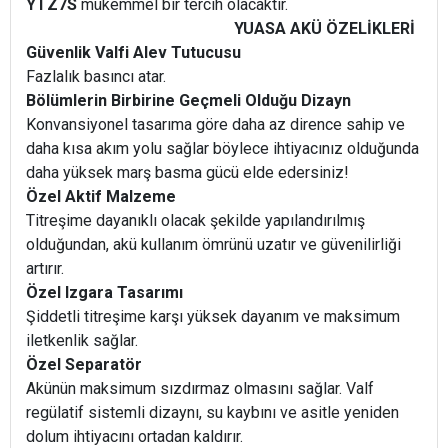
YTZ7S
mükemmel bir tercih olacaktır.
YUASA AKÜ ÖZELİKLERİ
Güvenlik Valfi Alev Tutucusu
Fazlalık basıncı atar.
Bölümlerin Birbirine Geçmeli Olduğu Dizayn
Konvansiyonel tasarıma göre daha az dirence sahip ve
daha kısa akım yolu sağlar böylece ihtiyacınız olduğunda
daha yüksek marş basma gücü elde edersiniz!
Özel Aktif Malzeme
Titreşime dayanıklı olacak şekilde yapılandırılmış
olduğundan, akü kullanım ömrünü uzatır ve güvenilirliği
artırır.
Özel Izgara Tasarımı
Şiddetli titreşime karşı yüksek dayanım ve maksimum
iletkenlik sağlar.
Özel Separatör
Akünün maksimum sızdırmaz olmasını sağlar. Valf
regülatif sistemli dizaynı, su kaybını ve asitle yeniden
dolum ihtiyacını ortadan kaldırır.