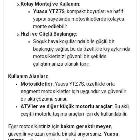
Kolay Montaj ve Kullanım:
Yuasa YTZ7S
, kompakt boyutları ve hafif
yapısı sayesinde motosikletlerde kolayca
monte edilebilir.
Hızlı ve Güçlü Başlangıç:
Soğuk hava koşullarında bile güçlü bir
başlangıç sağlar, bu da özellikle kış aylarında
motosikletinizi güvenli bir şekilde
çalıştırmanıza olanak tanır.
Kullanım Alanları:
Motosikletler
: Yuasa YTZ7S, özellikle orta
segment motosikletler için uygundur ve güvenilir
bir akü çözümü sunar.
ATV'ler ve diğer küçük motorlu araçlar
: Bu akü,
çeşitli motorlu taşıma araçları için de kullanılabilir.
Eğer motosikletiniz için
bakım gerektirmeyen
,
güvenilir ve uzun ömürlü bir akü arıyorsanız,
Yuasa