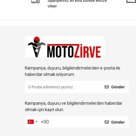
Siparişleriniz en kısa sürede elinize
ulaşır.
Kampanya, duyuru, bilgilendirmelerden e-posta ile
haberdar olmak istiyorum.
Gönder
Kampanya, duyuru ve bilgilendirmelerden haberdar
olmak için kayıt olun.
Gönder