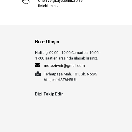
Öneri ve şikayetlerinizi bize
iletebilirsiniz.
Bize Ulaşın
Haftaiçi 09:00 - 19:00 Cumartesi 10:00 -
17:00 saatleri arasında ulaşabilirsiniz.
motozirvetr@gmail.com
Ferhatpaşa Mah. 101. Sk. No:95
Ataşehir/İSTANBUL
Bizi Takip Edin