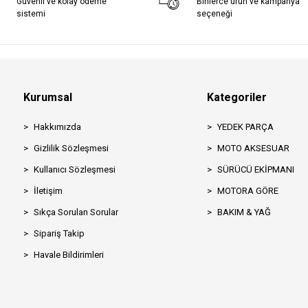
Güvenli ve kolay ödeme
Binlerce ürün ve kampanya
sistemi
seçeneği
Kurumsal
Kategoriler
Hakkımızda
YEDEK PARÇA
Gizlilik Sözleşmesi
MOTO AKSESUAR
Kullanıcı Sözleşmesi
SÜRÜCÜ EKİPMANI
İletişim
MOTORA GÖRE
Sıkça Sorulan Sorular
BAKIM & YAĞ
Sipariş Takip
Havale Bildirimleri