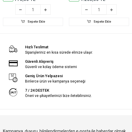
Sepete Ekle
Sepete Ekle
Hızlı Teslimat
Siparişleriniz en kısa sürede elinize ulaşır.
Güvenli Alışveriş
Güvenli ve kolay ödeme sistemi
Geniş Ürün Yelpazesi
Binlerce ürün ve kampanya seçeneği
7 / 24 DESTEK
Öneri ve şikayetlerinizi bize iletebilirsiniz.
Kampanya, duyuru, bilgilendirmelerden e-posta ile haberdar olmak