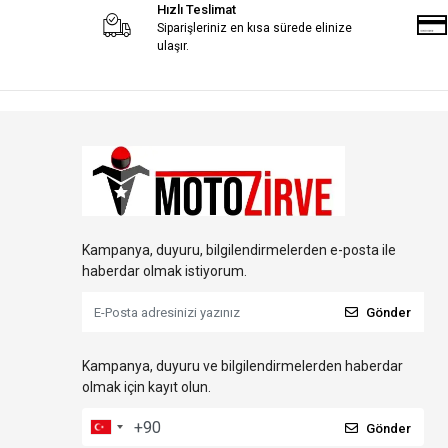
Hızlı Teslimat
Siparişleriniz en kısa sürede elinize
ulaşır.
Kampanya, duyuru, bilgilendirmelerden e-posta ile
haberdar olmak istiyorum.
Gönder
Kampanya, duyuru ve bilgilendirmelerden haberdar
olmak için kayıt olun.
Gönder