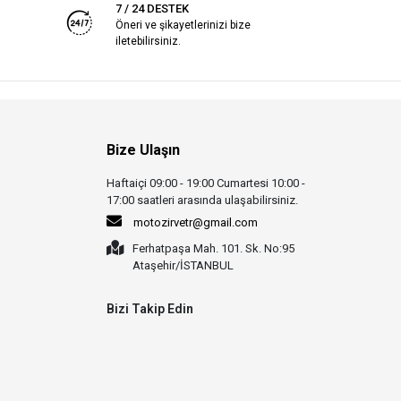
7 / 24 DESTEK
Öneri ve şikayetlerinizi bize
iletebilirsiniz.
Bize Ulaşın
Haftaiçi 09:00 - 19:00 Cumartesi 10:00 -
17:00 saatleri arasında ulaşabilirsiniz.
motozirvetr@gmail.com
Ferhatpaşa Mah. 101. Sk. No:95
Ataşehir/İSTANBUL
Bizi Takip Edin