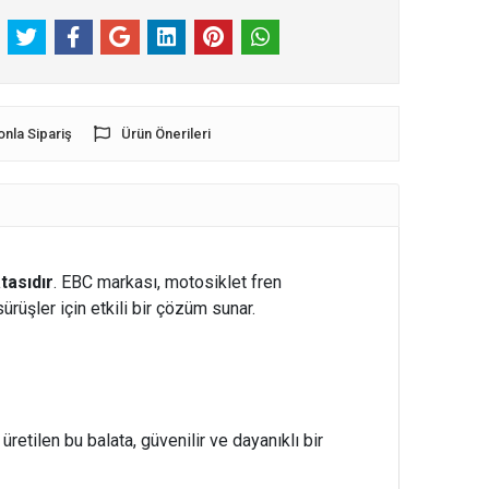
onla Sipariş
Ürün Önerileri
tasıdır
. EBC markası, motosiklet fren
rüşler için etkili bir çözüm sunar.
 üretilen bu balata, güvenilir ve dayanıklı bir