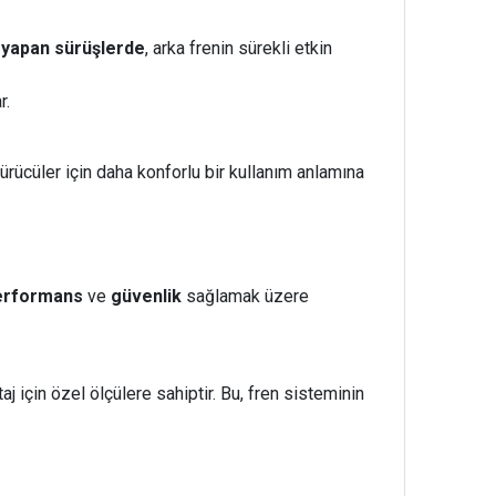
k yapan sürüşlerde
, arka frenin sürekli etkin
r.
ücüler için daha konforlu bir kullanım anlamına
erformans
ve
güvenlik
sağlamak üzere
aj için özel ölçülere sahiptir. Bu, fren sisteminin