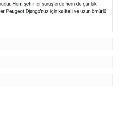
üdür. Hem şehir içi sürüşlerde hem de günlük
Eğer Peugeot Django'nuz için kaliteli ve uzun ömürlü