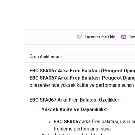
Favorilerime Ekle
Tav
Ürün Açıklaması
EBC SFA067 Arka Fren Balatası (Peugeot Djan
EBC SFA067 Arka Fren Balatası
,
Peugeot Djan
bileşenlerinde yüksek kalite ve performans sunan bi
EBC SFA067 Arka Fren Balatası Özellikleri:
Yüksek Kalite ve Dayanıklılık
:
EBC SFA067
arka fren balatası, uzun sü
frenleme performansı sunar.