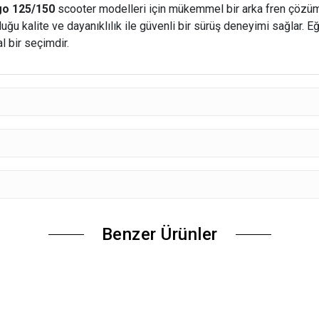
go 125/150
scooter modelleri için mükemmel bir arka fren çözüm
uğu kalite ve dayanıklılık ile güvenli bir sürüş deneyimi sağlar. 
l bir seçimdir.
Benzer Ürünler