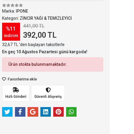
Marka:
IPONE
Kategori:
ZİNCİR YAĞI & TEMİZLEYİCİ
441,00 TL
%11
392,00 TL
indirim
32,67 TL 'den başlayan taksitlerle
En geç 10 Ağustos Pazartesi günü kargoda!
Ürün stokta bulunmamaktadır.
Favorilerime ekle
Hızlı Gönderi
Güvenli Alışveriş