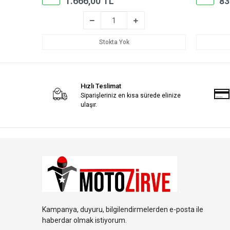
1.666,00 TL
83
Stokta Yok
Hızlı Teslimat
Siparişleriniz en kısa sürede elinize
ulaşır.
Kampanya, duyuru, bilgilendirmelerden e-posta ile
haberdar olmak istiyorum.