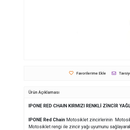
Favorilerime Ekle
Tavsiy
Ürün Açıklaması
IPONE RED CHAIN KIRMIZI RENKLİ ZİNCİR Y
IPONE Red Chain
Motosiklet zincirlerinin Motosik
Motosiklet rengi ile zincir yağı uyumunu sağlayara