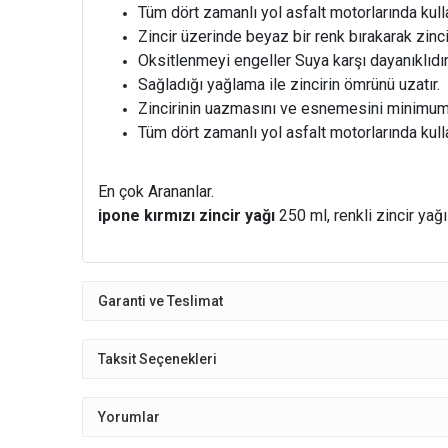
Tüm dört zamanlı yol asfalt motorlarında kul
Zincir üzerinde beyaz bir renk bırakarak zinc
Oksitlenmeyi engeller Suya karşı dayanıklıdı
Sağladığı yağlama ile zincirin ömrünü uzatır.
Zincirinin uazmasını ve esnemesini minimum 
Tüm dört zamanlı yol asfalt motorlarında kul
En çok Arananlar.
ipone kırmızı zincir yağı
250 ml, renkli zincir yağı
Garanti ve Teslimat
Taksit Seçenekleri
Yorumlar