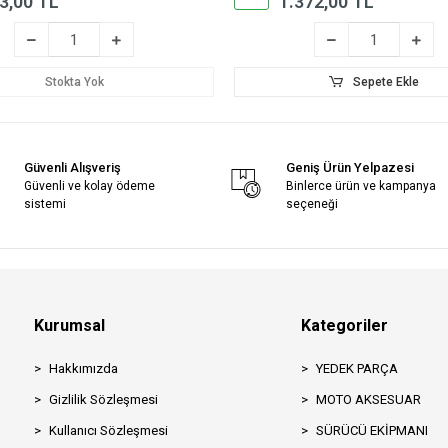
3,00 TL
1.372,00 TL
Stokta Yok
Sepete Ekle
Güvenli Alışveriş
Geniş Ürün Yelpazesi
Güvenli ve kolay ödeme
Binlerce ürün ve kampanya
sistemi
seçeneği
Kurumsal
Kategoriler
Hakkımızda
YEDEK PARÇA
Gizlilik Sözleşmesi
MOTO AKSESUAR
Kullanıcı Sözleşmesi
SÜRÜCÜ EKİPMANI