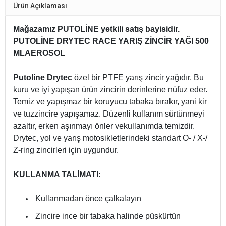
Ürün Açıklaması
Mağazamız PUTOLİNE yetkili satış bayisidir.
PUTOLİNE DRYTEC RACE YARIŞ ZİNCİR YAĞI 500
MLAEROSOL
Putoline Drytec
özel bir PTFE yarış zincir yağıdır. Bu
kuru ve iyi yapışan ürün zincirin derinlerine nüfuz eder.
Temiz ve yapışmaz bir koruyucu tabaka bırakır, yani kir
ve tuzzincire yapışamaz. Düzenli kullanım sürtünmeyi
azaltır, erken aşınmayı önler vekullanımda temizdir.
Drytec, yol ve yarış motosikletlerindeki standart O- / X-/
Z-ring zincirleri için uygundur.
KULLANMA TALİMATI:
Kullanmadan önce çalkalayın
Zincire ince bir tabaka halinde püskürtün