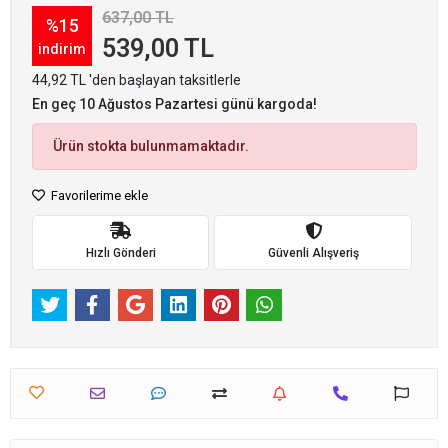
637,00 TL
%15
539,00 TL
indirim
44,92 TL 'den başlayan taksitlerle
En geç 10 Ağustos Pazartesi günü kargoda!
Ürün stokta bulunmamaktadır.
Favorilerime ekle
Hızlı Gönderi
Güvenli Alışveriş