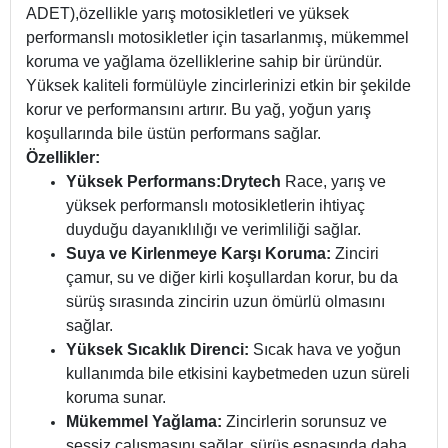
Putoline Drytech Race Yarış Zincir Yağı
500 ML (2
ADET),özellikle yarış motosikletleri ve yüksek
performanslı motosikletler için tasarlanmış, mükemmel
koruma ve yağlama özelliklerine sahip bir üründür.
Yüksek kaliteli formülüyle zincirlerinizi etkin bir şekilde
korur ve performansını artırır. Bu yağ, yoğun yarış
koşullarında bile üstün performans sağlar.
Özellikler:
Yüksek Performans:
Drytech
Race, yarış ve
yüksek performanslı motosikletlerin ihtiyaç
duyduğu dayanıklılığı ve verimliliği sağlar.
Suya ve Kirlenmeye Karşı Koruma:
Zinciri
çamur, su ve diğer kirli koşullardan korur, bu da
sürüş sırasında zincirin uzun ömürlü olmasını
sağlar.
Yüksek Sıcaklık Direnci:
Sıcak hava ve yoğun
kullanımda bile etkisini kaybetmeden uzun süreli
koruma sunar.
Mükemmel Yağlama:
Zincirlerin sorunsuz ve