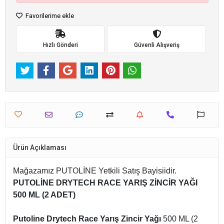
Ürün stokta bulunmamaktadır.
Favorilerime ekle
Hızlı Gönderi
Güvenli Alışveriş
Ürün Açıklaması
Mağazamız PUTOLİNE Yetkili Satış Bayisiidir.
PUTOLİNE DRYTECH RACE YARIŞ ZİNCİR YAĞI
500 ML (2 ADET)