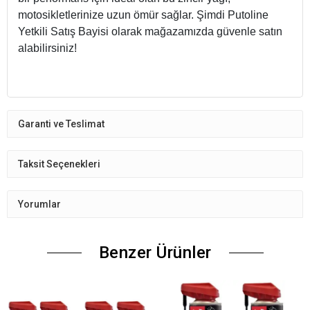
bir performans için ideal olan bu zincir yağı,
motosikletlerinize uzun ömür sağlar. Şimdi Putoline
Yetkili Satış Bayisi olarak mağazamızda güvenle satın
alabilirsiniz!
Garanti ve Teslimat
Taksit Seçenekleri
Yorumlar
Benzer Ürünler