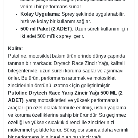
sessiz çalışmasını sağlar, sürüş esnasında daha
verimli bir performans sunar.
Kolay Uygulama:
Sprey şeklinde uygulanabilir,
hızlı ve kolay bir kullanım sağlar.
500 ml Paket (2 ADET):
Uzun süreli kullanım için
iki adet 500 ml'lik sprey içerir.
Kalite:
Putoline, motosiklet bakım ürünlerinde dünya çapında
tanınan bir markadır. Drytech Race Zincir Yağı, kaliteli
bileşenleriyle, uzun süreli koruma sağlar ve aşınmayı
önler. Bu ürün, performansı artırmak ve motosiklet
zincirlerinin ömrünü uzatmak için geliştirilmiştir.
Putoline Drytech Race Yarış Zincir Yağı 500 ML (2
ADET)
, yarış motosikletleri ve yüksek performanslı
araçlar için özel olarak formüle edilmiş, üstün yağlama
ve koruma özelliklerine sahip bir üründür. Su geçirmez
özelliği ve yüksek sıcaklık direnci ile zincirlerinizi
mükemmel şekilde korur. Sürüş esnasında daha verimli