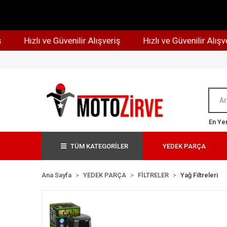
Hızlı ve Güvenilir Alışveriş
Hızlı ve Güvenilir Alışveriş
En Yen
TÜM KATEGORİLER
YEDEK PARÇA
Ana Sayfa
YEDEK PARÇA
FİLTRELER
Yağ Filtreleri