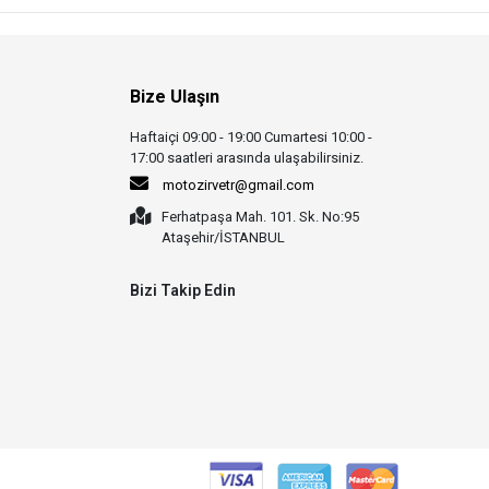
Bize Ulaşın
Haftaiçi 09:00 - 19:00 Cumartesi 10:00 -
17:00 saatleri arasında ulaşabilirsiniz.
motozirvetr@gmail.com
Ferhatpaşa Mah. 101. Sk. No:95
Ataşehir/İSTANBUL
Bizi Takip Edin