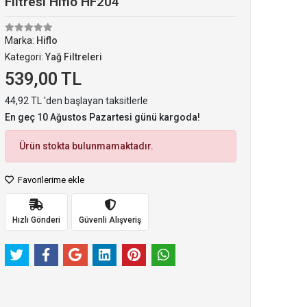
Filtresi Hiflo HF204
Marka:
Hiflo
Kategori:
Yağ Filtreleri
539,00 TL
44,92 TL 'den başlayan taksitlerle
En geç 10 Ağustos Pazartesi günü kargoda!
Ürün stokta bulunmamaktadır.
Favorilerime ekle
Hızlı Gönderi
Güvenli Alışveriş