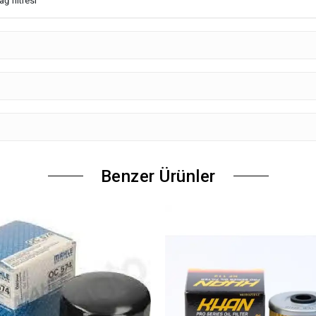
ğ filtresi
Benzer Ürünler