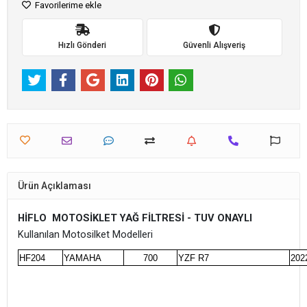
Favorilerime ekle
Hızlı Gönderi
Güvenli Alışveriş
Ürün Açıklaması
HİFLO MOTOSİKLET YAĞ FİLTRESİ - TUV ONAYLI
Kullanılan Motosilket Modelleri
HF204
YAMAHA
700
YZF R7
202