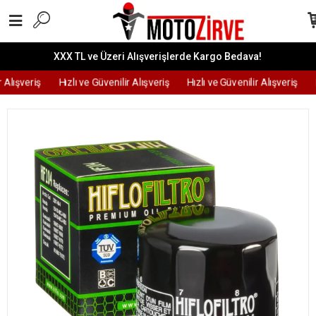
XXX TL ve Üzeri Alışverişlerde Kargo Bedava!
 Alışveriş
Hızlı ve Güvenilir Alışveriş
Hızlı ve Güvenilir Alışveriş
H