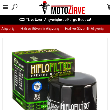
XXX TL ve Üzeri Alışverişlerde Kargo Bedava!
 Alışveriş
Hızlı ve Güvenilir Alışveriş
Hızlı ve Güvenilir Alışveriş
H