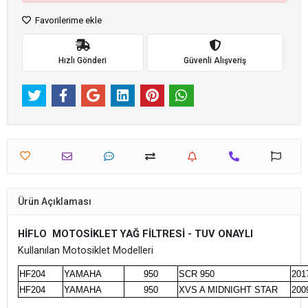
Favorilerime ekle
Hızlı Gönderi
Güvenli Alışveriş
Ürün Açıklaması
HİFLO MOTOSİKLET YAĞ FİLTRESİ - TUV ONAYLI
Kullanılan Motosiklet Modelleri
HF204
YAMAHA
950
SCR 950
201
HF204
YAMAHA
950
XVS A MIDNIGHT STAR
200