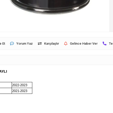
e Et
Yorum Yaz
Karşılaştır
Gelince Haber Ver
Te
AYLI
2022-2023
2021-2023