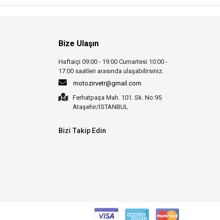
Bize Ulaşın
Haftaiçi 09:00 - 19:00 Cumartesi 10:00 -
17:00 saatleri arasında ulaşabilirsiniz.
motozirvetr@gmail.com
Ferhatpaşa Mah. 101. Sk. No:95
Ataşehir/İSTANBUL
Bizi Takip Edin