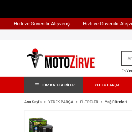
Hızlı ve Güvenilir Alışveriş
Hızlı ve Güvenilir Alışveriş
En Yen
TÜM KATEGORİLER
YEDEK PARÇA
Ana Sayfa
YEDEK PARÇA
FİLTRELER
Yağ Filtreleri