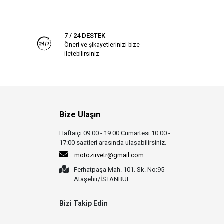
7 / 24 DESTEK
Öneri ve şikayetlerinizi bize
iletebilirsiniz.
Bize Ulaşın
Haftaiçi 09:00 - 19:00 Cumartesi 10:00 -
17:00 saatleri arasında ulaşabilirsiniz.
motozirvetr@gmail.com
Ferhatpaşa Mah. 101. Sk. No:95
Ataşehir/İSTANBUL
Bizi Takip Edin