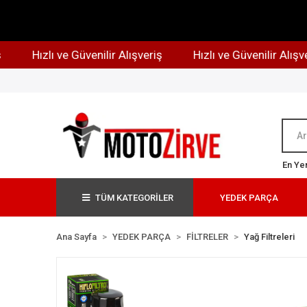
Hızlı ve Güvenilir Alışveriş
Hızlı ve Güvenilir Alışveriş
En Yen
TÜM KATEGORİLER
YEDEK PARÇA
Ana Sayfa
YEDEK PARÇA
FİLTRELER
Yağ Filtreleri