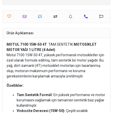
Ürün Açıklaması
MOTUL 7100 15W-50 4T
TAM SENTETİK
MOTOSİKLET
MOTOR YAĞI 1 LİTRE (4 Adet)
Motul 7100 15W-50 4T, yüksek performanslı motosikletler için
özel olarak formüle edilmiş, tam sentetik bir motor yağıdır. Bu
yağ, dört zamanlı (4T) motosiklet motorları için tasarlanmış
olup, motorun maksimum performans ve koruma
gereksinimlerini karşılamak amacıyla üretilmiştir.
Özellikler:
Tam Sentetik Formül:
En yüksek performansı ve motor
korumasını sağlamak için tamamen sentetik baz yağlar
kullanılmıştır.
Viskozite Derecesi (15W-50):
Çeşitli sıcaklık