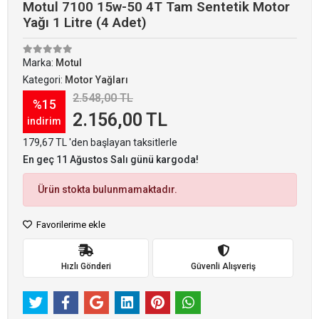
Motul 7100 15w-50 4T Tam Sentetik Motor
Yağı 1 Litre (4 Adet)
Marka:
Motul
Kategori:
Motor Yağları
2.548,00 TL
%15
2.156,00 TL
indirim
179,67 TL 'den başlayan taksitlerle
En geç 11 Ağustos Salı günü kargoda!
Ürün stokta bulunmamaktadır.
Favorilerime ekle
Hızlı Gönderi
Güvenli Alışveriş