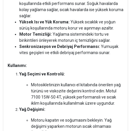
koşullarında etkili performans sunar. Soğuk havalarda
kolay yağlama sağlar, sıcak havalarda ise yüksek koruma
sağlar.
Yüksek Isı ve Yük Koruma:
Yüksek sıcaklık ve yoğun
sürüş koşullarında motoru korur ve aşınmayı azaltır.
Motor Temizliği:
Yağlama sistemindeki tortu ve
birikintileri önleyerek motorun iç temizliğini sağlar.
Senkronizasyon ve Debriyaj Performansı:
Yumuşak
vites geçişleri ve etkili debriyaj performansı sunar.
Kullanımı:
Yağ Seçimi ve Kontrolü:
Motosikletinizin kullanıcı el kitabında önerilen yağ
türünü ve viskozite değerini kontrol edin. Motul
7100 15W-50 4T, yüksek performanslı ve sıcak
iklim koşullarında kullanılmak üzere uygundur.
Yağ Değişimi:
Motoru kapatın ve soğumasını bekleyin. Yağ
değişimi yaparken motorun sıcak olmaması