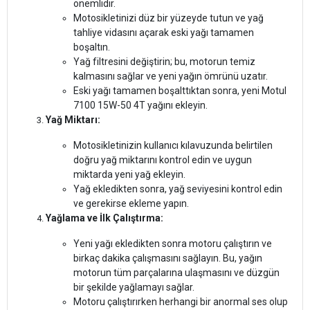
önemlidir.
Motosikletinizi düz bir yüzeyde tutun ve yağ
tahliye vidasını açarak eski yağı tamamen
boşaltın.
Yağ filtresini değiştirin; bu, motorun temiz
kalmasını sağlar ve yeni yağın ömrünü uzatır.
Eski yağı tamamen boşalttıktan sonra, yeni Motul
7100 15W-50 4T yağını ekleyin.
Yağ Miktarı:
Motosikletinizin kullanıcı kılavuzunda belirtilen
doğru yağ miktarını kontrol edin ve uygun
miktarda yeni yağ ekleyin.
Yağ ekledikten sonra, yağ seviyesini kontrol edin
ve gerekirse ekleme yapın.
Yağlama ve İlk Çalıştırma:
Yeni yağı ekledikten sonra motoru çalıştırın ve
birkaç dakika çalışmasını sağlayın. Bu, yağın
motorun tüm parçalarına ulaşmasını ve düzgün
bir şekilde yağlamayı sağlar.
Motoru çalıştırırken herhangi bir anormal ses olup