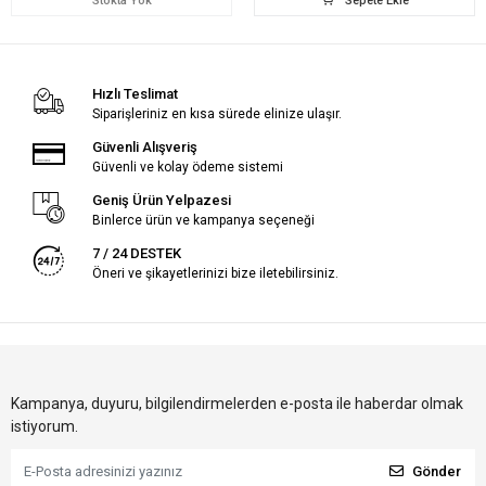
Stokta Yok
Sepete Ekle
Hızlı Teslimat
Siparişleriniz en kısa sürede elinize ulaşır.
Güvenli Alışveriş
Güvenli ve kolay ödeme sistemi
Geniş Ürün Yelpazesi
Binlerce ürün ve kampanya seçeneği
7 / 24 DESTEK
Öneri ve şikayetlerinizi bize iletebilirsiniz.
Kampanya, duyuru, bilgilendirmelerden e-posta ile haberdar olmak
istiyorum.
Gönder