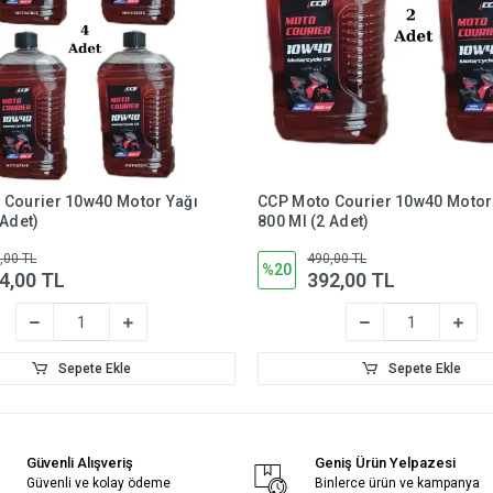
 Courier 10w40 Motor Yağı
CCP Moto Courier 10w40 Motor
 Adet)
800 Ml (2 Adet)
,00 TL
490,00 TL
%20
4,00 TL
392,00 TL
Sepete Ekle
Sepete Ekle
Güvenli Alışveriş
Geniş Ürün Yelpazesi
Güvenli ve kolay ödeme
Binlerce ürün ve kampanya