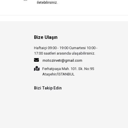
iletebilirsiniz.
Bize Ulaşın
Haftaiçi 09:00 - 19:00 Cumartesi 10:00 -
17:00 saatleri arasında ulaşabilirsiniz.
motozirvetr@gmail.com
Ferhatpaşa Mah. 101. Sk. No:95
Ataşehir/İSTANBUL
Bizi Takip Edin