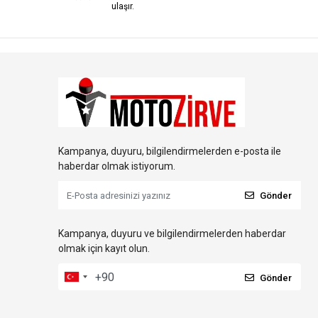
ulaşır.
Kampanya, duyuru, bilgilendirmelerden e-posta ile
haberdar olmak istiyorum.
Gönder
Kampanya, duyuru ve bilgilendirmelerden haberdar
olmak için kayıt olun.
Gönder