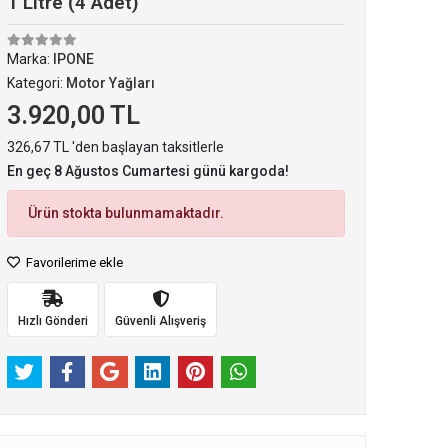
1 Litre (4 Adet)
Marka:
IPONE
Kategori:
Motor Yağları
3.920,00 TL
326,67 TL 'den başlayan taksitlerle
En geç 8 Ağustos Cumartesi günü kargoda!
Ürün stokta bulunmamaktadır.
Favorilerime ekle
Hızlı Gönderi
Güvenli Alışveriş