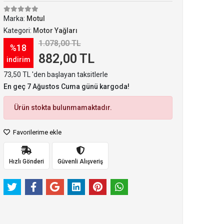
Marka:
Motul
Kategori:
Motor Yağları
1.078,00 TL
%18
882,00 TL
indirim
73,50 TL 'den başlayan taksitlerle
En geç 7 Ağustos Cuma günü kargoda!
Ürün stokta bulunmamaktadır.
Favorilerime ekle
Hızlı Gönderi
Güvenli Alışveriş