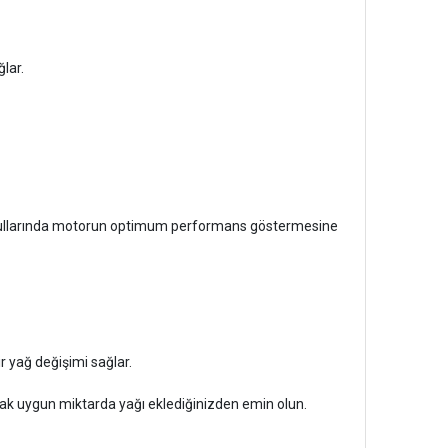
lar.
a koşullarında motorun optimum performans göstermesine
 yağ değişimi sağlar.
arak uygun miktarda yağı eklediğinizden emin olun.