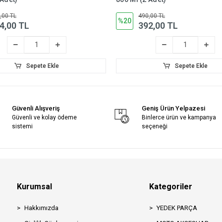
,00 TL
490,00 TL
%20
4,00 TL
392,00 TL
Sepete Ekle
Sepete Ekle
Güvenli Alışveriş
Geniş Ürün Yelpazesi
Güvenli ve kolay ödeme
Binlerce ürün ve kampanya
sistemi
seçeneği
Kurumsal
Kategoriler
Hakkımızda
YEDEK PARÇA