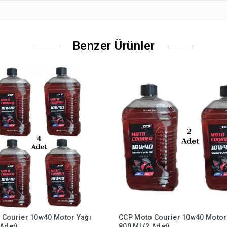
Benzer Ürünler
 Courier 10w40 Motor Yağı
CCP Moto Courier 10w40 Motor
 Adet)
800 Ml (2 Adet)