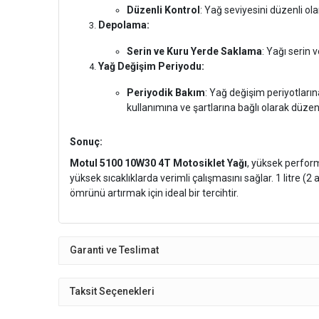
Düzenli Kontrol
: Yağ seviyesini düzenli ol
Depolama:
Serin ve Kuru Yerde Saklama
: Yağı serin 
Yağ Değişim Periyodu:
Periyodik Bakım
: Yağ değişim periyotların
kullanımına ve şartlarına bağlı olarak düzenli
Sonuç:
Motul 5100 10W30 4T Motosiklet Yağı
, yüksek perform
yüksek sıcaklıklarda verimli çalışmasını sağlar. 1 litre
ömrünü artırmak için ideal bir tercihtir.
Garanti ve Teslimat
Taksit Seçenekleri