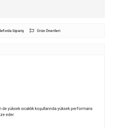
lefonla Sipariş
Ürün Önerileri
em de yüksek sıcaklık koşullarında yüksek performans
ze eder.