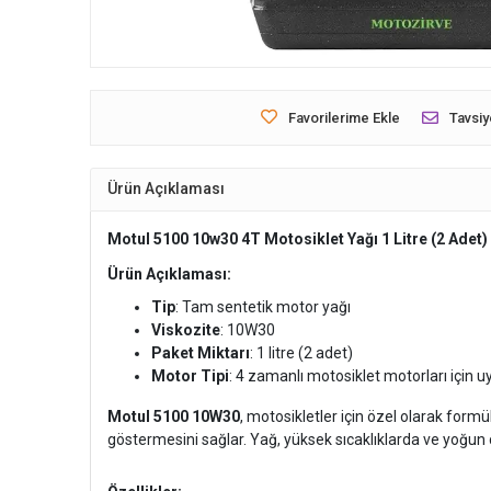
Favorilerime Ekle
Tavsiy
Ürün Açıklaması
Motul 5100 10w30 4T Motosiklet Yağı 1 Litre (2 Adet)
Ürün Açıklaması:
Tip
: Tam sentetik motor yağı
Viskozite
: 10W30
Paket Miktarı
: 1 litre (2 adet)
Motor Tipi
: 4 zamanlı motosiklet motorları için 
Motul 5100 10W30
, motosikletler için özel olarak for
göstermesini sağlar. Yağ, yüksek sıcaklıklarda ve yoğu