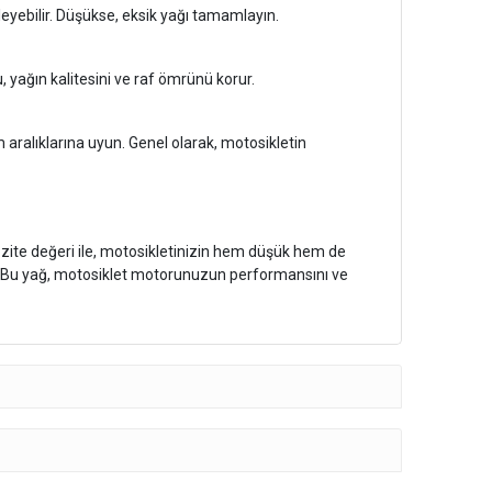
leyebilir. Düşükse, eksik yağı tamamlayın.
, yağın kalitesini ve raf ömrünü korur.
m aralıklarına uyun. Genel olarak, motosikletin
zite değeri ile, motosikletinizin hem düşük hem de
nar. Bu yağ, motosiklet motorunuzun performansını ve