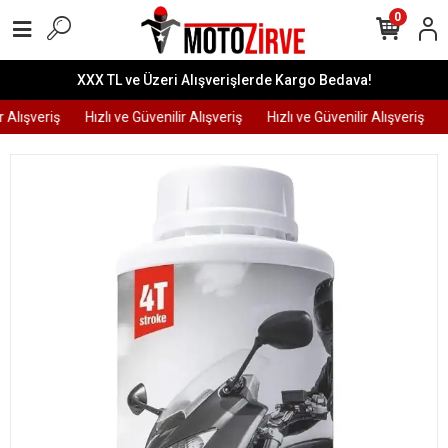
0
XXX TL ve Üzeri Alışverişlerde Kargo Bedava!
 Alışveriş
Hızlı ve Güvenilir Alışveriş
Hızlı ve Güvenilir Alışveriş