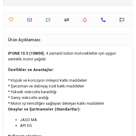
Ürün Açıklaması
IPONE 15.5 (15W50)
, 4 zamanlı bütün motosikletler için uygun
sentetik motor yağıdır.
Özellikler ve Avantajlar:
* Köpük ve korozyon önleyici katkı maddeleri
* Şanzıman ve debriyaj özel katkı maddeleri
* Yüksek viskozite kararlılığı
* Geniş viskozite aralığı
* Motor içi temizliğini sağlayan deterjan katkı maddeleri
Onaylar ve Şartnameler (Standartlar):
JASO MA
API SG