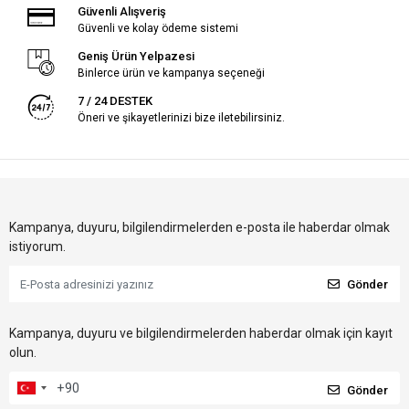
Güvenli Alışveriş
Güvenli ve kolay ödeme sistemi
Geniş Ürün Yelpazesi
Binlerce ürün ve kampanya seçeneği
7 / 24 DESTEK
Öneri ve şikayetlerinizi bize iletebilirsiniz.
Kampanya, duyuru, bilgilendirmelerden e-posta ile haberdar olmak
istiyorum.
Gönder
Kampanya, duyuru ve bilgilendirmelerden haberdar olmak için kayıt
olun.
Gönder