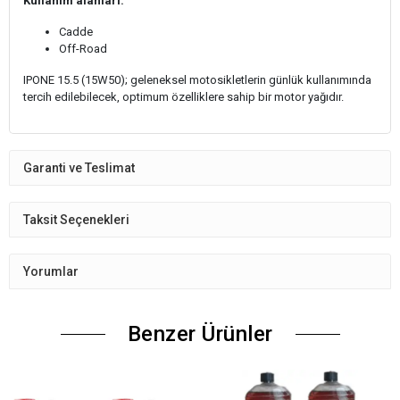
Kullanım alanları:
Cadde
Off-Road
IPONE 15.5 (15W50); geleneksel motosikletlerin günlük kullanımında
tercih edilebilecek, optimum özelliklere sahip bir motor yağıdır.
Garanti ve Teslimat
Taksit Seçenekleri
Yorumlar
Benzer Ürünler