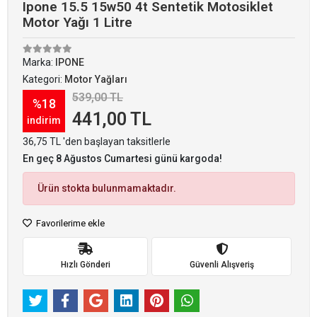
Ipone 15.5 15w50 4t Sentetik Motosiklet
Motor Yağı 1 Litre
Marka:
IPONE
Kategori:
Motor Yağları
539,00 TL
%18
441,00 TL
indirim
36,75 TL 'den başlayan taksitlerle
En geç 8 Ağustos Cumartesi günü kargoda!
Ürün stokta bulunmamaktadır.
Favorilerime ekle
Hızlı Gönderi
Güvenli Alışveriş