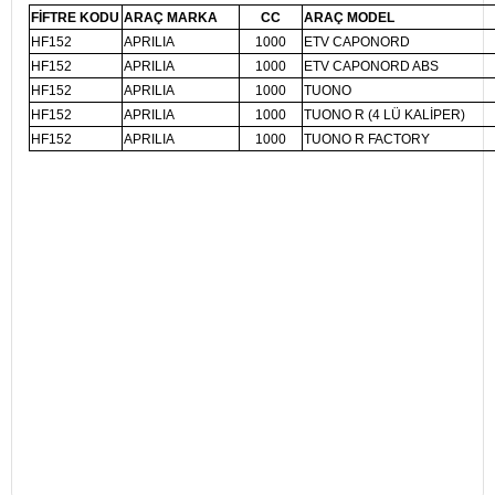
FİFTRE KODU
ARAÇ MARKA
CC
ARAÇ MODEL
HF152
APRILIA
1000
ETV CAPONORD
HF152
APRILIA
1000
ETV CAPONORD ABS
HF152
APRILIA
1000
TUONO
HF152
APRILIA
1000
TUONO R (4 LÜ KALİPER)
HF152
APRILIA
1000
TUONO R FACTORY