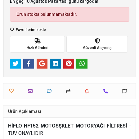
En geç 10 Ağustos Pazartesi günü kargoda!
Ürün stokta bulunmamaktadır.
Favorilerime ekle
Hızlı Gönderi
Güvenli Alışveriş
Ürün Açıklaması
HİFLO HF152 MOTOSŞKLET MOTORYAĞI FİLTRESİ
-
TUV ONAYLIDIR