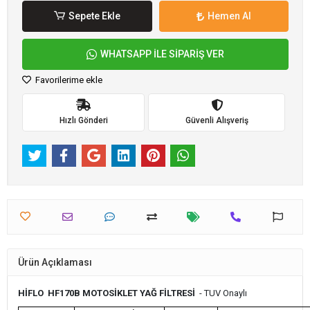
Sepete Ekle
Hemen Al
WHATSAPP İLE SİPARİŞ VER
Favorilerime ekle
Hızlı Gönderi
Güvenli Alışveriş
Ürün Açıklaması
HİFLO HF170B MOTOSİKLET YAĞ FİLTRESİ
- TUV Onaylı