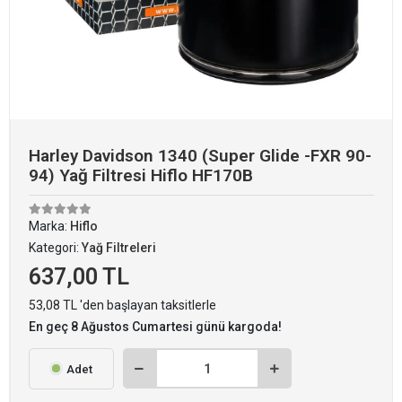
Harley Davidson 1340 (Super Glide -FXR 90-
94) Yağ Filtresi Hiflo HF170B
Marka:
Hiflo
Kategori:
Yağ Filtreleri
637,00 TL
53,08 TL 'den başlayan taksitlerle
En geç 8 Ağustos Cumartesi günü kargoda!
Adet