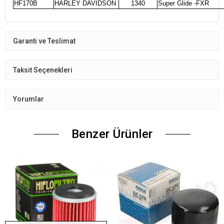
HF170B
HARLEY DAVİDSON
1340
Super Glide -FXR
Garanti ve Teslimat
Taksit Seçenekleri
Yorumlar
Benzer Ürünler