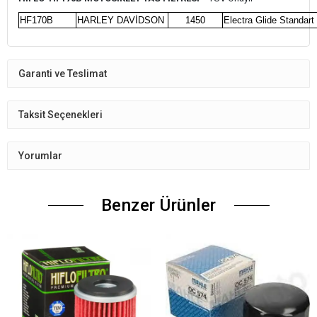
HF170B
HARLEY DAVİDSON
1450
Electra Glide Standart
Garanti ve Teslimat
Taksit Seçenekleri
Yorumlar
Benzer Ürünler