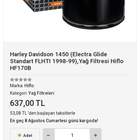
Harley Davidson 1450 (Electra Glide
Standart FLHTI 1998-99),Yağ Filtresi Hiflo
HF170B
Marka:
Hiflo
Kategori:
Yağ Filtreleri
637,00 TL
53,08 TL 'den başlayan taksitlerle
En geç 8 Ağustos Cumartesi günü kargoda!
Adet