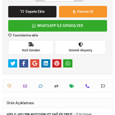
Sepete Ekle
Hemen Al
WHATSAPP İLE SİPARİŞ VER
Favorilerime ekle
Hızlı Gönderi
Güvenli Alışveriş
Ürün Açıklaması
HİFLO HF170B MOTOSİKLET YAĞ FİLTRESİ
- TUV Onaylı