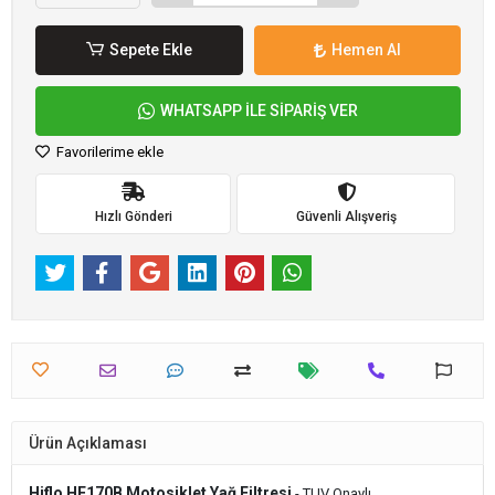
Sepete Ekle
Hemen Al
WHATSAPP İLE SİPARİŞ VER
Favorilerime ekle
Hızlı Gönderi
Güvenli Alışveriş
Ürün Açıklaması
Hiflo HF170B Motosiklet Yağ Filtresi
- TUV Onaylı