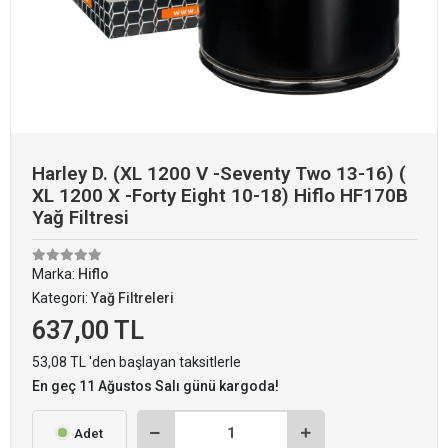
Harley D. (XL 1200 V -Seventy Two 13-16) (
XL 1200 X -Forty Eight 10-18) Hiflo HF170B
Yağ Filtresi
Marka:
Hiflo
Kategori:
Yağ Filtreleri
637,00 TL
53,08 TL 'den başlayan taksitlerle
En geç 11 Ağustos Salı günü kargoda!
Adet