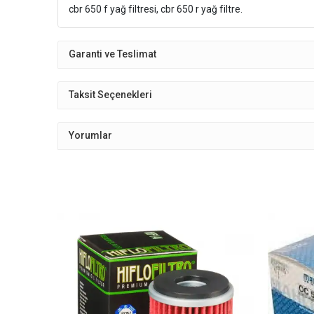
cbr 650 f yağ filtresi, cbr 650 r yağ filtre.
Garanti ve Teslimat
Taksit Seçenekleri
Yorumlar