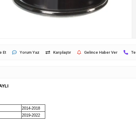
e Et
Yorum Yaz
Karşılaştır
Gelince Haber Ver
Te
AYLI
2014-2018
2019-2022