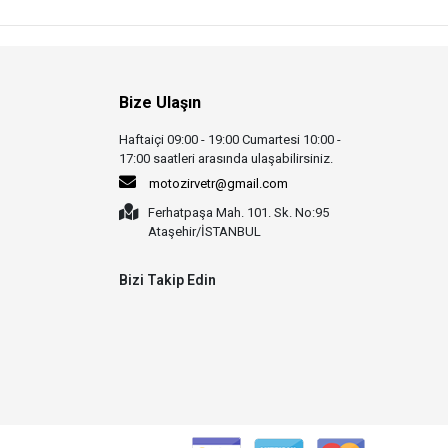
Bize Ulaşın
Haftaiçi 09:00 - 19:00 Cumartesi 10:00 -
17:00 saatleri arasında ulaşabilirsiniz.
motozirvetr@gmail.com
Ferhatpaşa Mah. 101. Sk. No:95
Ataşehir/İSTANBUL
Bizi Takip Edin