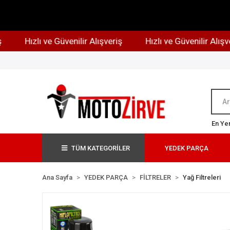
Hızlı ve Güvenilir Alışveriş
Hızlı ve Güvenilir Alışveriş
En Yen
TÜM KATEGORİLER
YEDEK PARÇA
Ana Sayfa
YEDEK PARÇA
FİLTRELER
Yağ Filtreleri