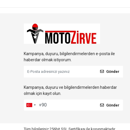
Kampanya, duyuru, bilgilendirmelerden e-posta ile
haberdar olmak istiyorum.
Gönder
Kampanya, duyuru ve bilgilendirmelerden haberdar
olmak için kayıt olun.
Gönder
Tüm bilgileriniz 256bit SSL Sertifikası ile korunmaktadır.