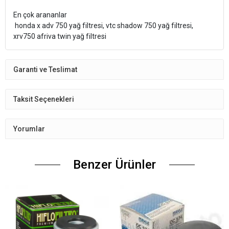
En çok arananlar
honda x adv 750 yağ filtresi, vtc shadow 750 yağ filtresi,
xrv750 afriva twin yağ filtresi
Garanti ve Teslimat
Taksit Seçenekleri
Yorumlar
Benzer Ürünler