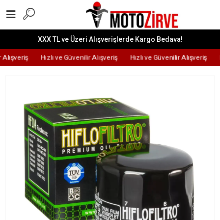
XXX TL ve Üzeri Alışverişlerde Kargo Bedava!
 Alışveriş
Hızlı ve Güvenilir Alışveriş
Hızlı ve Güvenilir Alışveriş
H