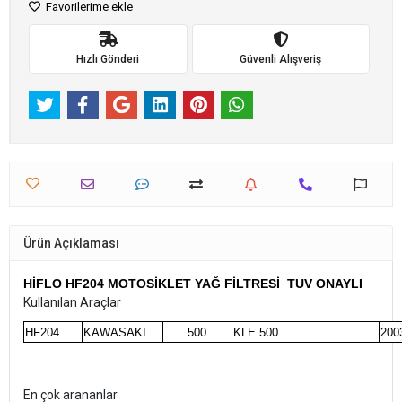
Favorilerime ekle
Hızlı Gönderi
Güvenli Alışveriş
Ürün Açıklaması
HİFLO HF204 MOTOSİKLET YAĞ FİLTRESİ TUV ONAYLI
Kullanılan Araçlar
HF204
KAWASAKI
500
KLE 500
200
En çok arananlar