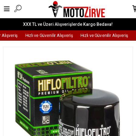
XXX TL ve Üzeri Alışverişlerde Kargo Bedava!
 Alışveriş
Hızlı ve Güvenilir Alışveriş
Hızlı ve Güvenilir Alışveriş
H