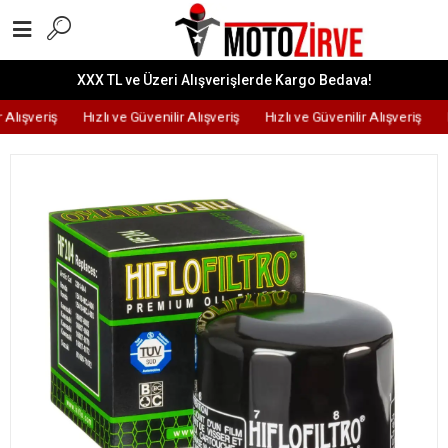
XXX TL ve Üzeri Alışverişlerde Kargo Bedava!
 Alışveriş
Hızlı ve Güvenilir Alışveriş
Hızlı ve Güvenilir Alışveriş
H