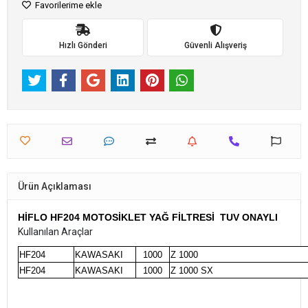
Favorilerime ekle
Hızlı Gönderi
Güvenli Alışveriş
Ürün Açıklaması
HİFLO HF204 MOTOSİKLET YAĞ FİLTRESİ TUV ONAYLI
Kullanılan Araçlar
HF204
KAWASAKI
1000
Z 1000
HF204
KAWASAKI
1000
Z 1000 SX