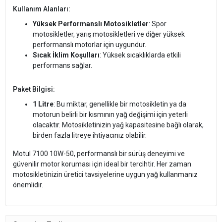
Kullanım Alanları:
Yüksek Performanslı Motosikletler
: Spor
motosikletler, yarış motosikletleri ve diğer yüksek
performanslı motorlar için uygundur.
Sıcak İklim Koşulları
: Yüksek sıcaklıklarda etkili
performans sağlar.
Paket Bilgisi:
1 Litre
: Bu miktar, genellikle bir motosikletin ya da
motorun belirli bir kısmının yağ değişimi için yeterli
olacaktır. Motosikletinizin yağ kapasitesine bağlı olarak,
birden fazla litreye ihtiyacınız olabilir.
Motul 7100 10W-50, performanslı bir sürüş deneyimi ve
güvenilir motor koruması için ideal bir tercihtir. Her zaman
motosikletinizin üretici tavsiyelerine uygun yağ kullanmanız
önemlidir.