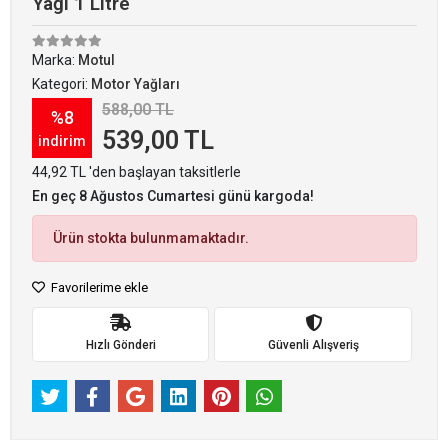
Yağı 1 Litre
Marka:
Motul
Kategori:
Motor Yağları
588,00 TL
%8
539,00 TL
indirim
44,92 TL 'den başlayan taksitlerle
En geç 8 Ağustos Cumartesi günü kargoda!
Ürün stokta bulunmamaktadır.
Favorilerime ekle
Hızlı Gönderi
Güvenli Alışveriş