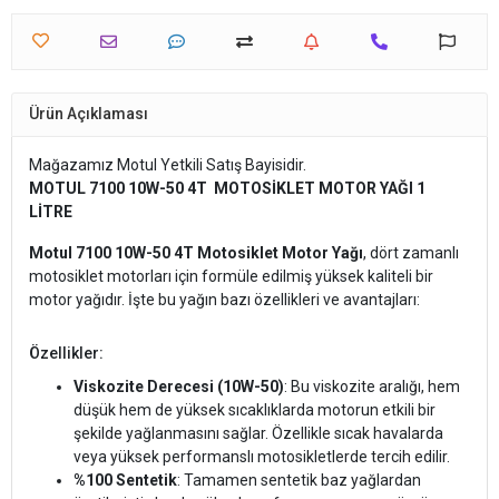
Ürün Açıklaması
Mağazamız Motul Yetkili Satış Bayisidir.
MOTUL 7100 10W-50 4T
MOTOSİKLET MOTOR YAĞI 1
LİTRE
Motul 7100 10W-50 4T Motosiklet Motor Yağı
, dört zamanlı
motosiklet motorları için formüle edilmiş yüksek kaliteli bir
motor yağıdır. İşte bu yağın bazı özellikleri ve avantajları:
Özellikler:
Viskozite Derecesi (10W-50)
: Bu viskozite aralığı, hem
düşük hem de yüksek sıcaklıklarda motorun etkili bir
şekilde yağlanmasını sağlar. Özellikle sıcak havalarda
veya yüksek performanslı motosikletlerde tercih edilir.
%100 Sentetik
: Tamamen sentetik baz yağlardan